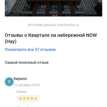
Источник данных:
now-kvartal.ru
Отзывы о Квартале на набережной NOW
(Нау)
Посмотреть все 57 отзывов
Самый полезный отзыв
Кирилл
К
21 октября 2019
Оценка