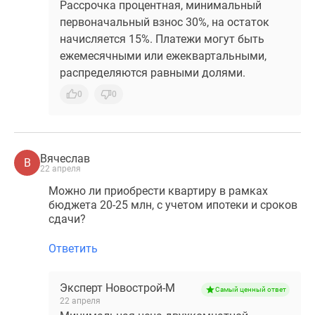
Рассрочка процентная, минимальный
первоначальный взнос 30%, на остаток
начисляется 15%. Платежи могут быть
ежемесячными или ежеквартальными,
распределяются равными долями.
0
0
Вячеслав
В
22 апреля
Можно ли приобрести квартиру в рамках
бюджета 20-25 млн, с учетом ипотеки и сроков
сдачи?
Ответить
Эксперт Новострой-М
Самый ценный ответ
22 апреля