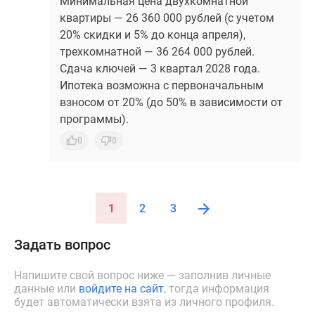
Минимальная цена двухкомнатной
квартиры — 26 360 000 рублей (с учетом
20% скидки и 5% до конца апреля),
трехкомнатной — 36 264 000 рублей.
Сдача ключей — 3 квартал 2028 года.
Ипотека возможна с первоначальным
взносом от 20% (до 50% в зависимости от
программы).
0
0
1
2
3
Задать вопрос
Напишите свой вопрос ниже — заполнив личные
данные или
войдите на сайт
, тогда информация
будет автоматически взята из личного профиля.