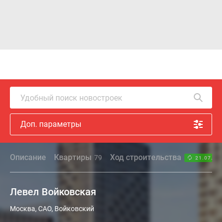
Удобный поиск новостроек
Доп. параметры
Описание
Квартиры
Ход строительства
79
21.07.26
Левел Войковская
Москва, САО, Войковский