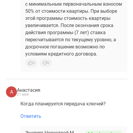
с минимальным первоначальным взносом
50% от стоимости квартиры. При выборе
этой программы стоимость квартиры
увеличивается. После окончания срока
действия программы (7 лет) ставка
пересчитывается по текущему уровню, а
досрочное погашение возможно по
условиям кредитного договора.
0
0
Анастасия
А
21 мая
Когда планируется передача ключей?
Ответить
Эксперт Новострой-М