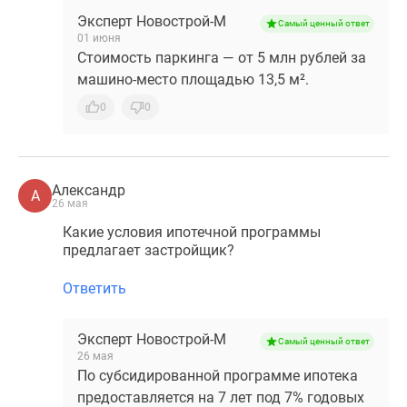
Эксперт Новострой-М
Самый ценный ответ
01 июня
Стоимость паркинга — от 5 млн рублей за
машино-место площадью 13,5 м².
0
0
Александр
А
26 мая
Какие условия ипотечной программы
предлагает застройщик?
Ответить
Эксперт Новострой-М
Самый ценный ответ
26 мая
По субсидированной программе ипотека
предоставляется на 7 лет под 7% годовых