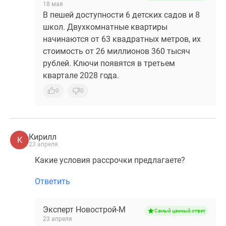
18 мая
В пешей доступности 6 детских садов и 8
школ. Двухкомнатные квартиры
начинаются от 63 квадратных метров, их
стоимость от 26 миллионов 360 тысяч
рублей. Ключи появятся в третьем
квартале 2028 года.
0
0
Кирилл
К
23 апреля
Какие условия рассрочки предлагаете?
Ответить
Эксперт Новострой-М
Самый ценный ответ
23 апреля