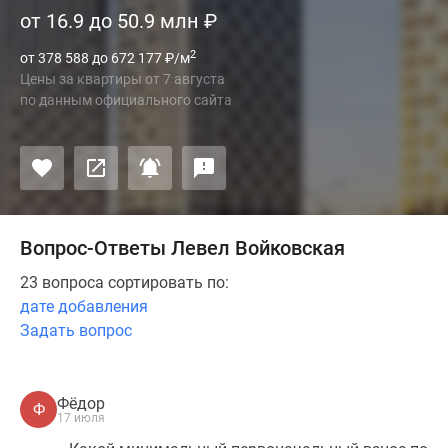
от 16.9 до 50.9 млн
₽
2
от 378 588 до 672 177
₽
/м
Цены за квартиры
от
7 августа
по данным официального сайта
Вопрос-Ответы Левел Войковская
23 вопроса сортировать по:
дате добавления
Задать вопрос
Фёдор
Ф
17 июля