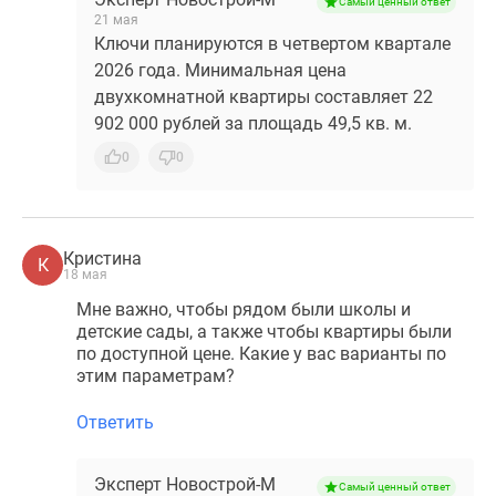
Самый ценный ответ
21 мая
Ключи планируются в четвертом квартале
2026 года. Минимальная цена
двухкомнатной квартиры составляет 22
902 000 рублей за площадь 49,5 кв. м.
0
0
Кристина
К
18 мая
Мне важно, чтобы рядом были школы и
детские сады, а также чтобы квартиры были
по доступной цене. Какие у вас варианты по
этим параметрам?
Ответить
Эксперт Новострой-М
Самый ценный ответ