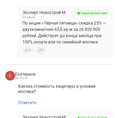
Эксперт Новострой-М
Самый ценный ответ
23 июня
По акции «Чёрная пятница» скидка 25% —
двухкомнатная 62,6 кв.м за 26 820 000
рублей. Действует до конца месяца при
100% оплате или по семейной ипотеке.
0
0
Екатерина
Е
08 июня
Какова стоимость квартиры и условия
ипотеки?
Ответить
Эксперт Новострой-М
Самый ценный ответ