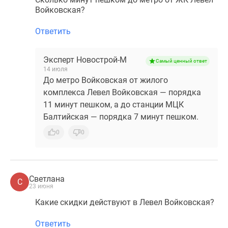
Войковская?
Ответить
Эксперт Новострой-М
Самый ценный ответ
14 июля
До метро Войковская от жилого
комплекса Левел Войковская — порядка
11 минут пешком, а до станции МЦК
Балтийская — порядка 7 минут пешком.
0
0
Светлана
С
23 июня
Какие скидки действуют в Левел Войковская?
Ответить