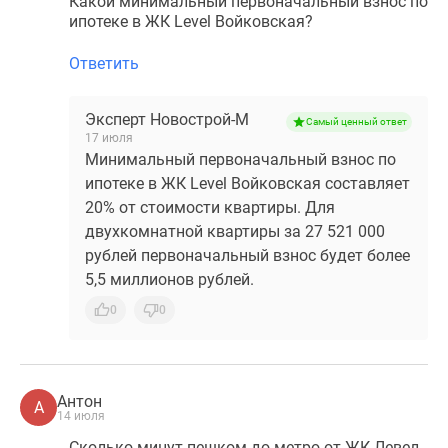
Какой минимальный первоначальный взнос по
ипотеке в ЖК Level Войковская?
Ответить
Эксперт Новострой-М
Самый ценный ответ
17 июля
Минимальный первоначальный взнос по
ипотеке в ЖК Level Войковская составляет
20% от стоимости квартиры. Для
двухкомнатной квартиры за 27 521 000
рублей первоначальный взнос будет более
5,5 миллионов рублей.
0
0
Антон
А
14 июля
Сколько минут пешком до метро от ЖК Левел