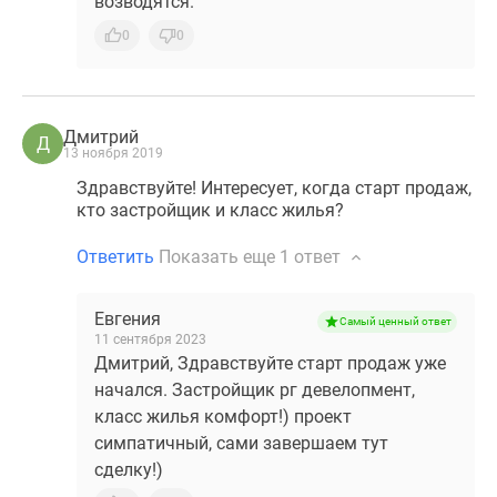
возводятся.
0
0
Дмитрий
Д
13 ноября 2019
Здравствуйте! Интересует, когда старт продаж,
кто застройщик и класс жилья?
Ответить
Показать еще
1 ответ
Евгения
Самый ценный ответ
11 сентября 2023
Дмитрий, Здравствуйте старт продаж уже
начался. Застройщик рг девелопмент,
класс жилья комфорт!) проект
симпатичный, сами завершаем тут
сделку!)