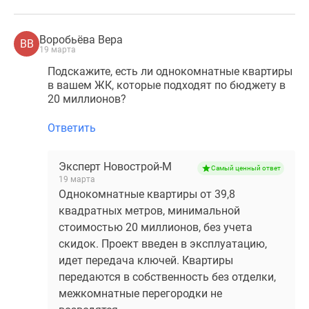
Воробьёва Вера
ВВ
19 марта
Подскажите, есть ли однокомнатные квартиры
в вашем ЖК, которые подходят по бюджету в
20 миллионов?
Ответить
Эксперт Новострой-М
Самый ценный ответ
19 марта
Однокомнатные квартиры от 39,8
квадратных метров, минимальной
стоимостью 20 миллионов, без учета
скидок. Проект введен в эксплуатацию,
идет передача ключей. Квартиры
передаются в собственность без отделки,
межкомнатные перегородки не