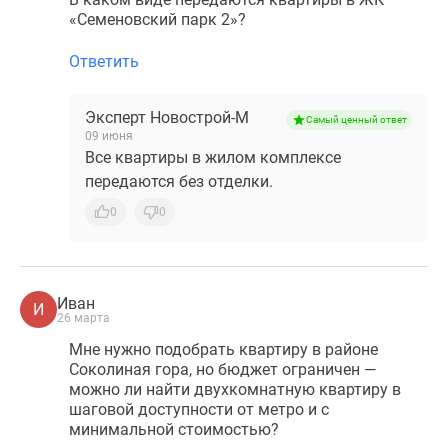
«Семеновский парк 2»?
Ответить
Эксперт Новострой-М
Самый ценный ответ
09 июня
Все квартиры в жилом комплексе
передаются без отделки.
0
0
Иван
И
26 марта
Мне нужно подобрать квартиру в районе
Соколиная гора, но бюджет ограничен —
можно ли найти двухкомнатную квартиру в
шаговой доступности от метро и с
минимальной стоимостью?