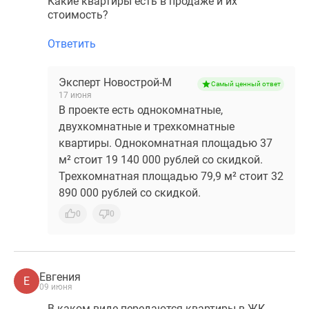
Какие квартиры есть в продаже и их
стоимость?
Ответить
Эксперт Новострой-М
Самый ценный ответ
17 июня
В проекте есть однокомнатные,
двухкомнатные и трехкомнатные
квартиры. Однокомнатная площадью 37
м² стоит 19 140 000 рублей со скидкой.
Трехкомнатная площадью 79,9 м² стоит 32
890 000 рублей со скидкой.
0
0
Евгения
Е
09 июня
В каком виде передаются квартиры в ЖК