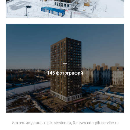
145 фотографий
Источник данных:
pik-service.ru, 0.news.cdn.pik-service.ru