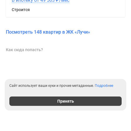
В ипотеку от 49 503
₽
/мес
Строится
Посмотреть 148 квартир в ЖК «Лучи»
Как сюда попасть?
Сайт использует ваши куки и прочие метаданные.
Подробнее
Принять