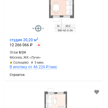
2
студия 20,20 м
12 266 066
₽
Этаж
8/24
Москва, ЖК «Лучи»
Солнцево
5 мин.
В ипотеку от 46 226
₽
/мес
Строится