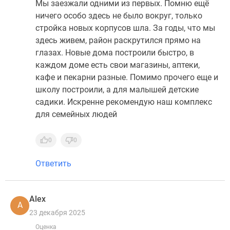
Мы заезжали одними из первых. Помню ещё
ничего особо здесь не было вокруг, только
стройка новых корпусов шла. За годы, что мы
здесь живем, район раскрутился прямо на
глазах. Новые дома построили быстро, в
каждом доме есть свои магазины, аптеки,
кафе и пекарни разные. Помимо прочего еще и
школу построили, а для малышей детские
садики. Искренне рекомендую наш комплекс
для семейных людей
0
0
Ответить
Аlex
А
23 декабря 2025
Оценка