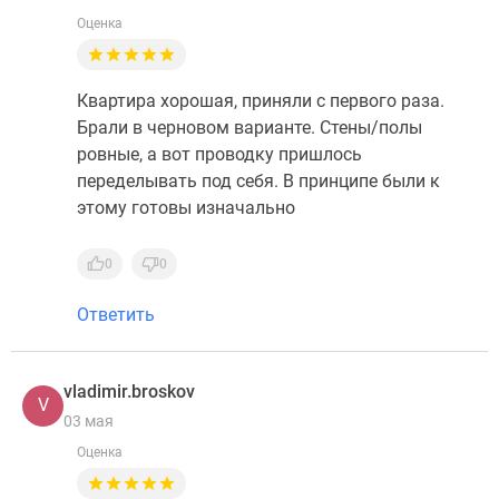
Оценка
Квартира хорошая, приняли с первого раза.
Брали в черновом варианте. Стены/полы
ровные, а вот проводку пришлось
переделывать под себя. В принципе были к
этому готовы изначально
0
0
Ответить
vladimir.broskov
V
03 мая
Оценка