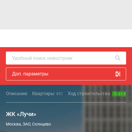
Удобный поиск новостроек
Доп. параметры
Описание
Квартиры
Ход строительства
451
21.07.2
ЖК «Лучи»
Москва, ЗАО, Солнцево