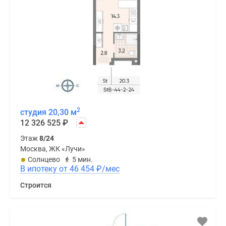
2
студия 20,30 м
12 326 525
₽
Этаж
8/24
Москва, ЖК «Лучи»
Солнцево
5 мин.
В ипотеку от 46 454
₽
/мес
Строится