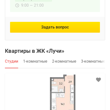
9:00 — 21:00
Задать вопрос
Квартиры в ЖК «Лучи»
Студии
1-комнатные
2-комнатные
3-комнатные