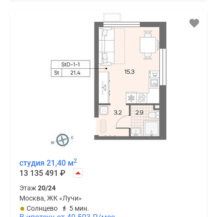
2
студия 21,40 м
13 135 491
₽
Этаж
20/24
Москва, ЖК «Лучи»
Солнцево
5 мин.