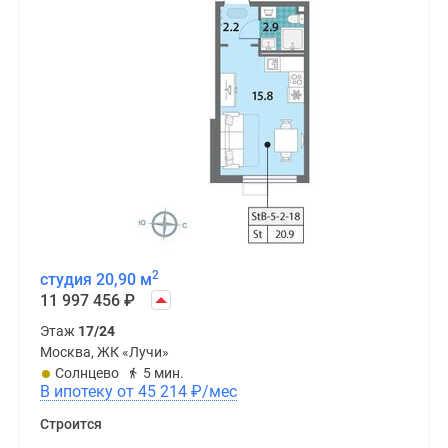
2
студия 20,90 м
11 997 456
₽
Этаж
17/24
Москва, ЖК «Лучи»
Солнцево
5 мин.
В ипотеку от 45 214
₽
/мес
Строится