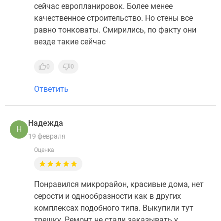
сейчас европланировок. Более менее
качественное строительство. Но стены все
равно тонковаты. Смирились, по факту они
везде такие сейчас
0
0
Ответить
Надежда
Н
19 февраля
Оценка
Понравился микрорайон, красивые дома, нет
серости и однообразности как в других
комплексах подобного типа. Выкупили тут
трешку. Ремонт не стали заказывать у