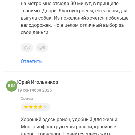
на метро мне отсюда 30 минут, в принципе
терпимо. Дворы благоустроены, есть зоны для
выгула собак. Из пожеланий-хочется побольше
велодорожек. Но в целом отличный выбор за
свои деньги
0
0
Ответить
Юрий Игольников
ЮИ
19 сентября 2025
Оценка
Хороший здесь район, удобный для жизни.
Много инфраструктуры разной, красивые
дворы, транспорт. Нравится здесь жить