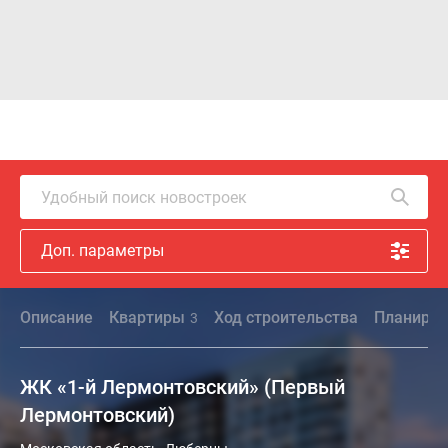
Удобный поиск новостроек
Доп. параметры
Описание
Квартиры
Ход строительства
Планиров
3
ЖК «1-й Лермонтовский» (Первый
Лермонтовский)