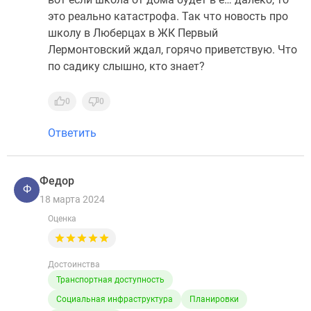
это реально катастрофа. Так что новость про
школу в Люберцах в ЖК Первый
Лермонтовский ждал, горячо приветствую. Что
по садику слышно, кто знает?
0
0
Ответить
Федор
Ф
18 марта 2024
Оценка
Достоинства
Транспортная доступность
Социальная инфраструктура
Планировки