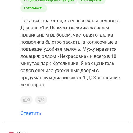
Социальная инфраструктура
Планировки
Готовность
Пока всё нравится, хоть переехали недавно.
Для нас «1-й Лермонтовский» оказался
правильным выбором: чистовая отделка
позволила быстро заехать, а колясочные в
подъезде, удобная мелочь. Мужу нравится
локация: рядом «Некрасовка» и всего в 10
минутах парк Котельники. Я как ценитель
садов оценила ухоженные дворы с
продуманным дизайном от 1-ДСК и наличие
лесопарка.
0
0
Ответить