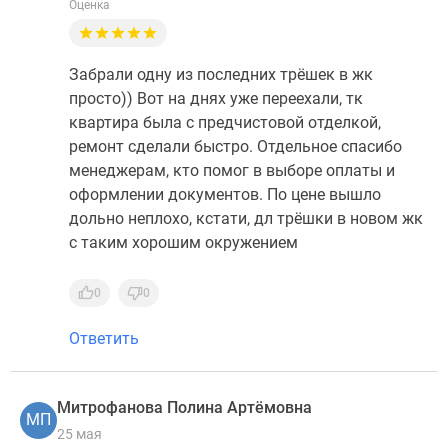
Оценка
Забрали одну из последних трёшек в жк
просто)) Вот на днях уже переехали, тк
квартира была с предчистовой отделкой,
ремонт сделали быстро. Отдельное спасибо
менеджерам, кто помог в выборе оплаты и
оформлении документов. По цене вышло
дольно неплохо, кстати, дл трёшки в новом жк
с таким хорошим окружением
0
0
Ответить
Митрофанова Полина Артёмовна
МП
25 мая