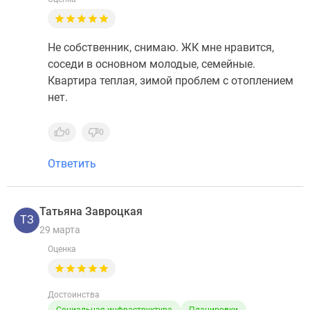
Не собственник, снимаю. ЖК мне нравится,
соседи в основном молодые, семейные.
Квартира теплая, зимой проблем с отоплением
нет.
0
0
Ответить
Татьяна Завроцкая
ТЗ
29 марта
Оценка
Достоинства