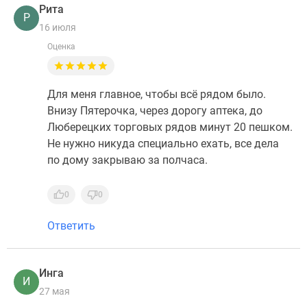
Рита
Р
16 июля
Оценка
Для меня главное, чтобы всё рядом было.
Внизу Пятерочка, через дорогу аптека, до
Люберецких торговых рядов минут 20 пешком.
Не нужно никуда специально ехать, все дела
по дому закрываю за полчаса.
0
0
Ответить
Инга
И
27 мая