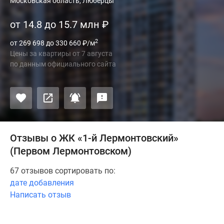
Московская область, Люберцы
от 14.8 до 15.7 млн
₽
2
от 269 698 до 330 660
₽
/м
Цены за квартиры
от
7 августа
по данным официального сайта
Отзывы о ЖК «1-й Лермонтовский»
(Первом Лермонтовском)
67 отзывов сортировать по:
дате добавления
Написать отзыв