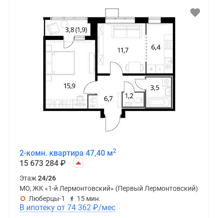
2
2-комн. квартира 47,40 м
15 673 284
₽
Этаж
24/26
МО, ЖК «1-й Лермонтовский» (Первый Лермонтовский)
Люберцы-1
15 мин.
В ипотеку от 74 362
₽
/мес