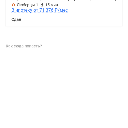
Люберцы-1
15 мин.
В ипотеку от 71 376
₽
/мес
Сдан
Как сюда попасть?