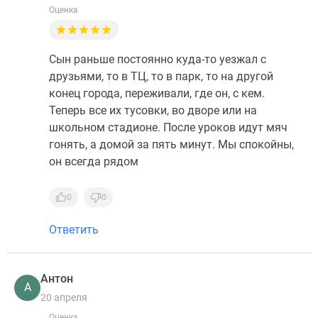
Оценка
Сын раньше постоянно куда-то уезжал с
друзьями, то в ТЦ, то в парк, то на другой
конец города, переживали, где он, с кем.
Теперь все их тусовки, во дворе или на
школьном стадионе. После уроков идут мяч
гонять, а домой за пять минут. Мы спокойны,
он всегда рядом
0
0
Ответить
Антон
А
20 апреля
Оценка