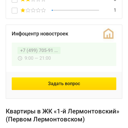
1
Инфоцентр новостроек
+7 (499) 705-91 ...
9:00 — 21:00
Задать вопрос
Квартиры в ЖК «1-й Лермонтовский»
(Первом Лермонтовском)