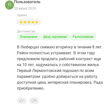
Пользователь
П
20 июня 2024
Оценка
Достоинства
Планировки
Двор, окружение
Расположение
В Люберцах снимаю вторичку в течение 8 лет.
Район полностью устраивает. В этом году
предложили продлить рабочий контракт еще
на 10 лет, задумалась о собственном жилье.
Первый Лермонтовский подошел по всем
параметрам: удобно добираться на работу,
доступная цена, интересная планировка. Рада
приобретению.
1
0