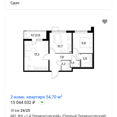
Сдан
2
2-комн. квартира 54,70 м
15 044 032
₽
Этаж
24/25
МО, ЖК «1-й Лермонтовский» (Первый Лермонтовский)