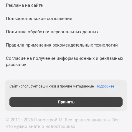
Реклама на сайте
Пользовательское соглашение
Политика обработки персональных данных
Правила применения рекомендательных технологий
Согласие на получение информационных и рекламных
рассылок
На сайте применяются рекомендательные технологии
Сайт использует ваши куки и прочие метаданные.
Подробнее
предоставления информации на основе сбора,
систематизации и анализа сведений, относящихся к
предпочтениям пользователей сети «Интернет»,
Принять
находящихся на территории Российской Федерации.
© 2011—2026 Новострой-М. Все права защищены. Всё,
что нужно знать о новостройках