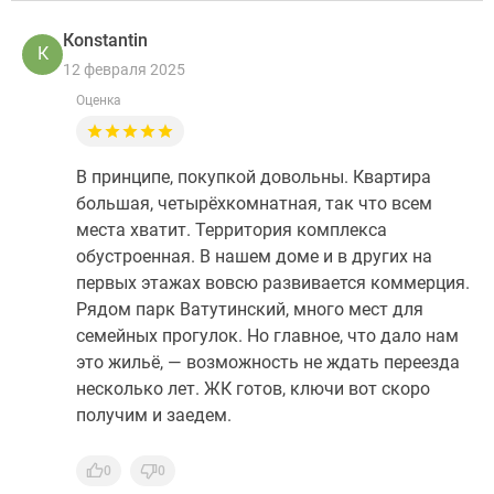
Кonstantin
К
12 февраля 2025
Оценка
В принципе, покупкой довольны. Квартира
большая, четырёхкомнатная, так что всем
места хватит. Территория комплекса
обустроенная. В нашем доме и в других на
первых этажах вовсю развивается коммерция.
Рядом парк Ватутинский, много мест для
семейных прогулок. Но главное, что дало нам
это жильё, — возможность не ждать переезда
несколько лет. ЖК готов, ключи вот скоро
получим и заедем.
0
0