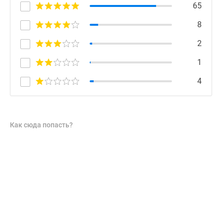
65
8
2
1
4
Как сюда попасть?