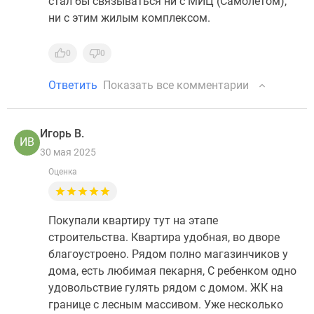
стал бы связываться ни с МИЦ (Самолётом),
ни с этим жилым комплексом.
0
0
Ответить
Показать все комментарии
Игорь В.
ИВ
30 мая 2025
Оценка
Покупали квартиру тут на этапе
строительства. Квартира удобная, во дворе
благоустроено. Рядом полно магазинчиков у
дома, есть любимая пекарня, С ребенком одно
удовольствие гулять рядом с домом. ЖК на
границе с лесным массивом. Уже несколько