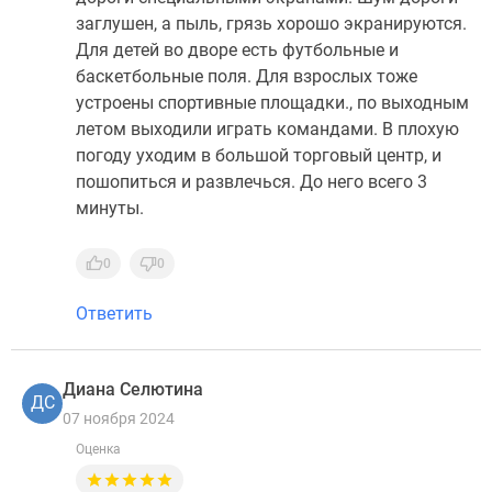
заглушен, а пыль, грязь хорошо экранируются.
Для детей во дворе есть футбольные и
баскетбольные поля. Для взрослых тоже
устроены спортивные площадки., по выходным
летом выходили играть командами. В плохую
погоду уходим в большой торговый центр, и
пошопиться и развлечься. До него всего 3
минуты.
0
0
Ответить
Диана Селютина
ДС
07 ноября 2024
Оценка