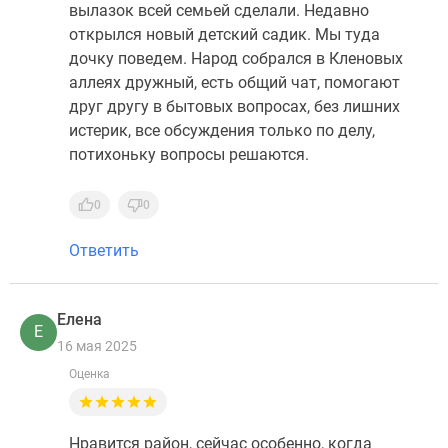
вылазок всей семьей сделали. Недавно
открылся новый детский садик. Мы туда
дочку поведем. Народ собрался в Кленовых
аллеях дружный, есть общий чат, помогают
друг другу в бытовых вопросах, без лишних
истерик, все обсуждения только по делу,
потихоньку вопросы решаются.
0
0
Ответить
Елена
Е
16 мая 2025
Оценка
Нравится район, сейчас особенно, когда