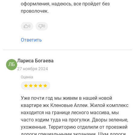
оформления, надеюсь, все пройдет без
проволочек.
0
0
Ответить
Лариса Богаева
ЛБ
27 ноября 2024
Оценка
Уже почти год мы живем в нашей новой
квартире жк Кленовые Аллеи. Жилой комплекс
находится на границе лесного массива, мы
часто ходим туда на прогулки. Дворы зеленые,
ухоженные. Территорию отделили от проезжей
дороги специальными экранами. Шум дороги