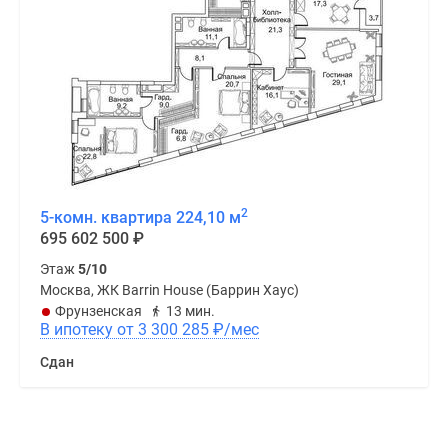
2
5-комн. квартира 224,10 м
695 602 500
₽
Этаж
5/10
Москва, ЖК Barrin House (Баррин Хаус)
Фрунзенская
13 мин.
В ипотеку от 3 300 285
₽
/мес
Сдан