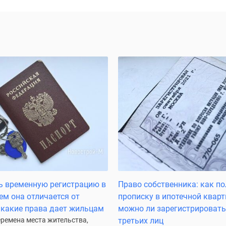
ь временную регистрацию в
Право собственника: как п
ем она отличается от
прописку в ипотечной кварт
 какие права дает жильцам
можно ли зарегистрировать
еремена места жительства,
третьих лиц