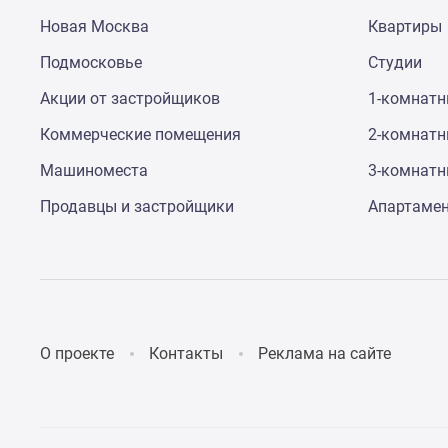
Новая Москва
Квартиры
Подмосковье
Студии
Акции от застройщиков
1-комнат
Коммерческие помещения
2-комнат
Машиноместа
3-комнат
Продавцы и застройщики
Апартаме
О проекте
Контакты
Реклама на сайте