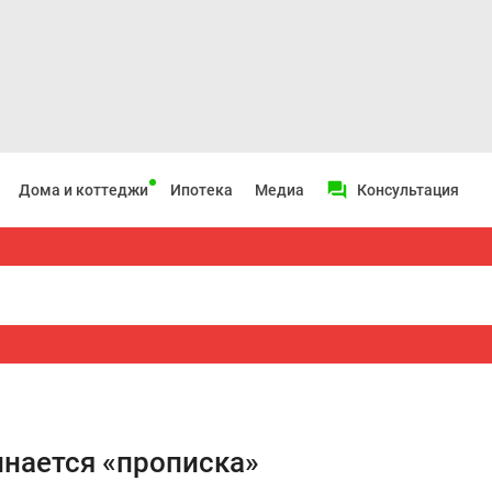
Дома и коттеджи
Ипотека
Медиа
Консультация
инается «прописка»