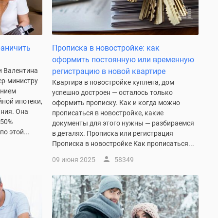
раничить
Прописка в новостройке: как
оформить постоянную или временную
и Валентина
регистрацию в новой квартире
ер-министру
Квартира в новостройке куплена, дом
ением
успешно достроен — осталось только
ной ипотеки,
оформить прописку. Как и когда можно
ния. Она
прописаться в новостройке, какие
 50%
документы для этого нужны — разбираемся
о этой...
в деталях. Прописка или регистрация
Прописка в новостройке Как прописаться...
09 июня 2025
58349