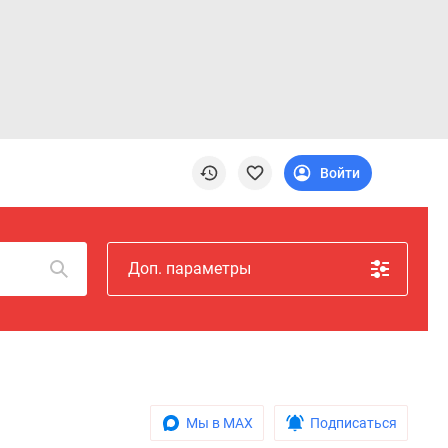
Войти
Доп. параметры
Мы в MAX
Подписаться