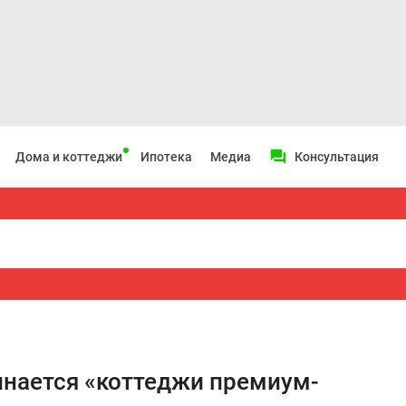
Дома и коттеджи
Ипотека
Медиа
Консультация
инается «коттеджи премиум-