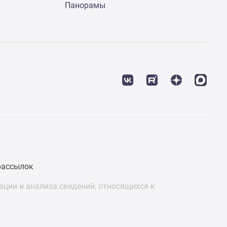
Панорамы
рассылок
ции и анализа сведений, относящихся к