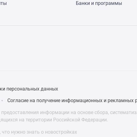
нты
Банки и программы
ки персональных данных
Согласие на получение информационных и рекламных 
предоставления информации на основе сбора, систематиза
дящихся на территории Российской Федерации.
 что нужно знать о новостройках