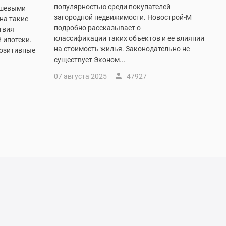
популярностью среди покупателей
ешевыми
загородной недвижимости. Новострой-М
 на такие
подробно рассказывает о
ствия
классификации таких объектов и ее влиянии
 ипотеки.
на стоимость жилья. Законодательно не
позитивные
существует Эконом...
07 августа 2025
47927