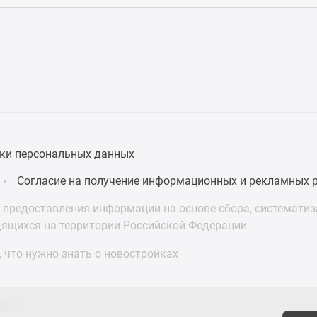
ки персональных данных
Согласие на получение информационных и рекламных 
предоставления информации на основе сбора, систематиза
дящихся на территории Российской Федерации.
 что нужно знать о новостройках
асти