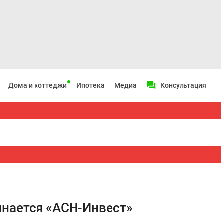
Дома и коттеджи
Ипотека
Медиа
Консультация
инается «АСН-Инвест»