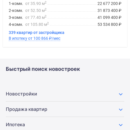
2
1-комн.
от 35.90 м
22 677 200
₽
2
2-комн.
от 52.50 м
31 873 400
₽
2
3-комн.
от 77.40 м
41 099 400
₽
2
4-комн.
от 105.80 м
53 534 800
₽
339 квартир от застройщика
В ипотеку от 100 866
₽
/мес
Быстрый поиск новостроек
Новостройки
Продажа квартир
Ипотека