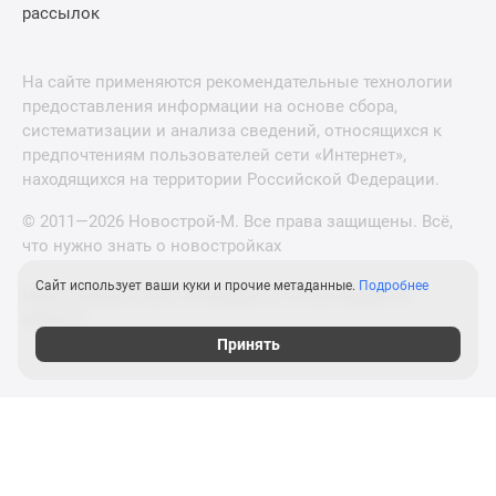
рассылок
На сайте применяются рекомендательные технологии
предоставления информации на основе сбора,
систематизации и анализа сведений, относящихся к
предпочтениям пользователей сети «Интернет»,
находящихся на территории Российской Федерации.
© 2011—2026 Новострой-М. Все права защищены. Всё,
что нужно знать о новостройках
Сайт использует ваши куки и прочие метаданные.
Подробнее
Новостройки Санкт-Петербурга и Ленинградской
области
Принять