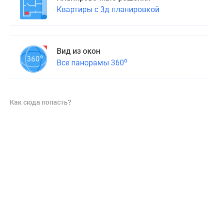
Квартиры с 3д планировкой
Вид из окон
о
Все панорамы 360
Как сюда попасть?