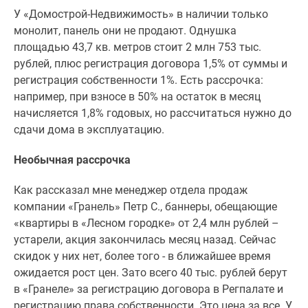
У «Домострой-Недвижимость» в наличии только
монолит, панель они не продают. Однушка
площадью 43,7 кв. метров стоит 2 млн 753 тыс.
рублей, плюс регистрация договора 1,5% от суммы и
регистрация собственности 1%. Есть рассрочка:
например, при взносе в 50% на остаток в месяц
начисляется 1,8% годовых, но рассчитаться нужно до
сдачи дома в эксплуатацию.
Необычная рассрочка
Как рассказал мне менеджер отдела продаж
компании «Гранель» Петр С., баннеры, обещающие
«квартиры в «Лесном городке» от 2,4 млн рублей –
устарели, акция закончилась месяц назад. Сейчас
скидок у них нет, более того - в ближайшее время
ожидается рост цен. Зато всего 40 тыс. рублей берут
в «Гранеле» за регистрацию договора в Регпалате и
регистрацию права собственности. Это цена за все. У