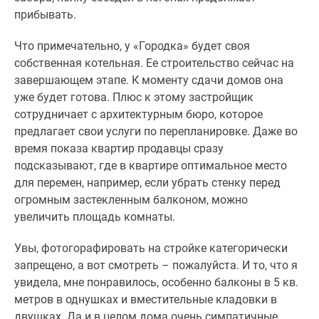
прибывать.
Что примечательно, у «Городка» будет своя
собственная котельная. Ее строительство сейчас на
завершающем этапе. К моменту сдачи домов она
уже будет готова. Плюс к этому застройщик
сотрудничает с архитектурным бюро, которое
предлагает свои услуги по перепланировке. Даже во
время показа квартир продавцы сразу
подсказывают, где в квартире оптимальное место
для перемен, например, если убрать стенку перед
огромным застекленным балконом, можно
увеличить площадь комнаты.
Увы, фотогорафировать на стройке категорически
запрещено, а вот смотреть – пожалуйста. И то, что я
увидела, мне понравилось, особенно балконы в 5 кв.
метров в однушках и вместительные кладовки в
двушках. Да и в целом дома очень симпатичные.