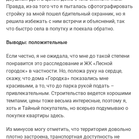
Правда, из-за того что я пыталась сфотографировать
стройку за мной пошел бдительный охранник, но я
решила избежать с ним встречи и объяснений, так
что быстро села в попутку и поехала обратно.
Выводы: положительные
Если честно, я не ожидала, что мне до такой степени
понравится это расследование и ЖК «Лесной
городок» в частности. Но, положа руку на сердце,
скажу, что дома «Городка» показались мне
красивыми, а то, что до парка рукой подать –
привлекательным. Строительство ведется хорошими
темпами, цены тоже весьма интересные, поэтому я,
хоть и Тайный покупатель, но всерьез подумываю о
покупке квартиры здесь.
Из минусов могу отметить, что территория довольно
плотно застроена, транспортная доступность не