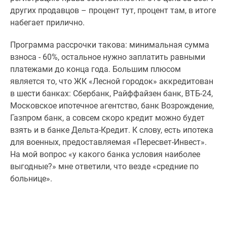
других продавцов – процент тут, процент там, в итоге
набегает прилично.
Программа рассрочки такова: минимальная сумма
взноса - 60%, остальное нужно заплатить равными
платежами до конца года. Большим плюсом
является то, что ЖК «Лесной городок» аккредитован
в шести банках: Сбербанк, Райффайзен банк, ВТБ-24,
Московское ипотечное агентство, банк Возрождение,
Газпром банк, а совсем скоро кредит можно будет
взять и в банке Дельта-Кредит. К слову, есть ипотека
для военных, предоставляемая «Пересвет-Инвест».
На мой вопрос «у какого банка условия наиболее
выгодные?» мне ответили, что везде «средние по
больнице».