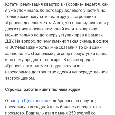
Кстати, реализация квартир в «Городке» ведется, как
я уже упоминала, по договору долевого участия, но
только если покупать квартиру у застройщика -
«Гранель девелопмент». А вот, у генподрядчика или у
других риелторских компаний купить квартиру
можно только по договору уступки прав в рамках
ДДУ. На вопрос, почему именно такая схема, в офисе
«ГВСУ-Недвижимость» мне сказали, что они сами
заключили с «Гранелем» договор переуступки права
и по нему продают квартиры. В офисе продаж
«Гранеля» этот момент подчеркнули как
неоспоримое достоинство сделки непосредственно с
застройщиком.
Стройка: работы кипят полным ходом
От
метро Щелковская
я добралась на попутке,
поскольку в выходной день боялась опоздать на
просмотр. Водитель взял с меня 250 рублей со