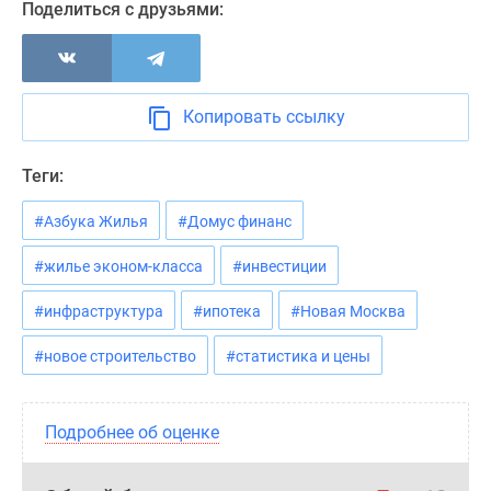
Поделиться с друзьями:
Копировать ссылку
Теги:
#Азбука Жилья
#Домус финанс
#жилье эконом-класса
#инвестиции
#инфраструктура
#ипотека
#Новая Москва
#новое строительство
#статистика и цены
Подробнее об оценке