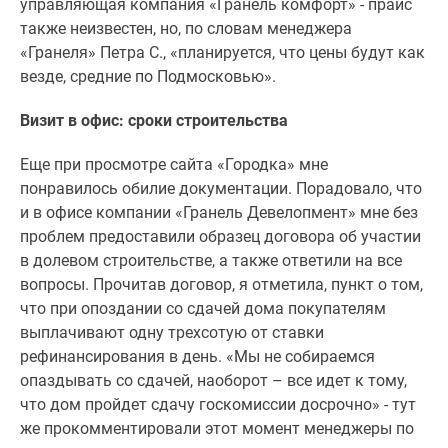
управляющая компания «Гранель комфорт» - прайс
также неизвестен, но, по словам менеджера
«Гранеля» Петра С., «планируется, что цены будут как
везде, средние по Подмосковью».
Визит в офис: сроки строительства
Еще при просмотре сайта «Городка» мне
понравилось обилие документации. Порадовало, что
и в офисе компании «Гранель Девелопмент» мне без
проблем предоставили образец договора об участии
в долевом строительстве, а также ответили на все
вопросы. Прочитав договор, я отметила, пункт о том,
что при опоздании со сдачей дома покупателям
выплачивают одну трехсотую от ставки
рефинансирования в день. «Мы не собираемся
опаздывать со сдачей, наоборот – все идет к тому,
что дом пройдет сдачу госкомиссии досрочно» - тут
же прокомментировали этот момент менеджеры по