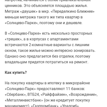
ценников. Это объясняется площадью жилья.
Метраж «двушек» в мкр. «Переделкино Ближнее»
меньше метража такого же типа квартир в
«Солнцево-Парке», поэтому они и дешевле.
В «Солнцево-Парке» есть несколько просторных
«трешек», а в корпусах с апартаментами
встречаются 2-комнатные варианты с лишним
окном, такое жилье можно интересно зонировать.
Однако оно предлагается без отделки, поэтому
владельцам придется потратиться на ремонт.
Как купить?
На покупку квартиры в ипотеку в микрорайоне
«Солнцево-Парк» предоставляют 11 банков:
«Сбербанк», ВТБ24, «Райффайзен», «Возрождение»,
«Металлинвестбанк» (он же кредитует покупку
машиномест), «Газпромбанк», «Уралсиб»,