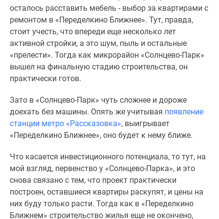
осталось расставить мебель - выбор за квартирами с
ремонтом в «Переделкино Ближнее». Тут, правда,
стоит учесть, что впереди еще несколько лет
активной стройки, а это шум, пыль и остальные
«прелести». Тогда как микрорайон «Солнцево-Парк»
вышел на финальную стадию строительства, он
практически готов.
Зато в «Солнцево-Парк» чуть сложнее и дороже
доехать без машины. Опять же учитывая
появление
станции метро «Рассказовка»
, выигрывает
«Переделкино Ближнее», оно будет к нему ближе.
Что касается инвестиционного потенциала, то тут, на
мой взгляд, первенство у «Солнцево-Парка», и это
снова связано с тем, что проект практически
построен, оставшиеся квартиры раскупят, и цены на
них буду только расти. Тогда как в «Переделкино
Ближнем» строительство жилья еще не окончено,