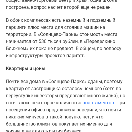
общественно-торговый центр и храм. Одна школа
построена, вопрос насчет второй еще не решен.
В обоих комплексах есть наземный и подземный
паркинги плюс места для стоянки машин на
территории. В «Солнцево-Парке» стоимость места
начинается от 530 тысяч рублей, в «Переделкино
Ближнем» их пока не продают. В общем, по вопросу
инфраструктуры проектов паритет.
Квартиры и цены
Почти все дома в «Солнцево-Парке» сданы, поэтому
квартир от застройщика осталось немного (хотя по
переуступке инвесторы предлагают много жилья), но
есть также некоторое количество
апартаментов
. При
посещении офиса продаж меня заверили, что почти
никаких минусов в такой покупке нет, и что
большинство клиентов покупает их именно для
жизни, а не для открытия бизнеса.