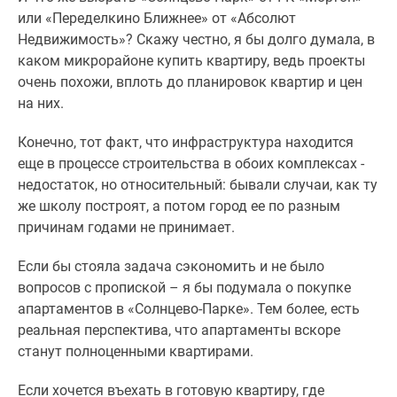
или «Переделкино Ближнее» от «Абсолют
Недвижимость»? Скажу честно, я бы долго думала, в
каком микрорайоне купить квартиру, ведь проекты
очень похожи, вплоть до планировок квартир и цен
на них.
Конечно, тот факт, что инфраструктура находится
еще в процессе строительства в обоих комплексах -
недостаток, но относительный: бывали случаи, как ту
же школу построят, а потом город ее по разным
причинам годами не принимает.
Если бы стояла задача сэкономить и не было
вопросов с пропиской – я бы подумала о покупке
апартаментов в «Солнцево-Парке». Тем более, есть
реальная перспектива, что апартаменты вскоре
станут полноценными квартирами.
Если хочется въехать в готовую квартиру, где