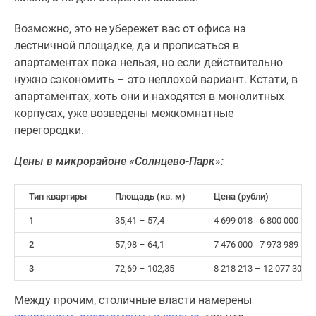
Возможно, это не убережет вас от офиса на
лестничной площадке, да и прописаться в
апартаментах пока нельзя, но если действительно
нужно сэкономить – это неплохой вариант. Кстати, в
апартаментах, хоть они и находятся в монолитных
корпусах, уже возведены межкомнатные
перегородки.
Цены в микрорайоне «Солнцево-Парк»:
Тип квартиры
Площадь (кв. м)
Цена (рубли)
1
35,41 – 57,4
4 699 018 - 6 800 000
2
57,98 – 64,1
7 476 000 - 7 973 989
3
72,69 – 102,35
8 218 213 – 12 077 300
Между прочим, столичные власти намерены