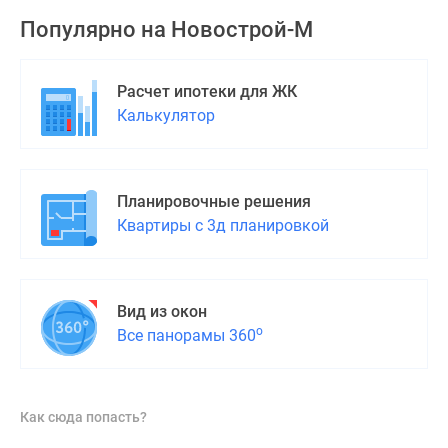
Популярно на
Новострой-М
Расчет ипотеки для ЖК
Калькулятор
Планировочные решения
Квартиры с 3д планировкой
Вид из окон
о
Все панорамы 360
Как сюда попасть?