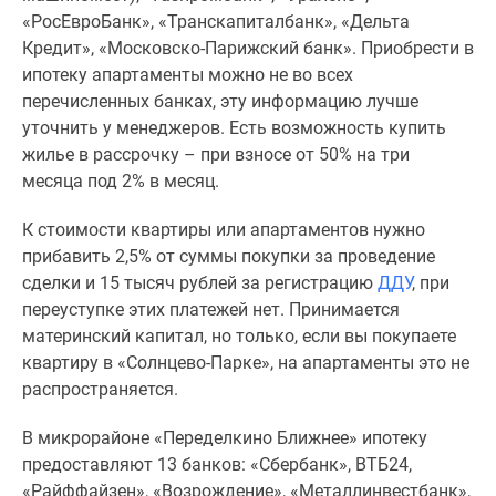
«РосЕвроБанк», «Транскапиталбанк», «Дельта
Кредит», «Московско-Парижский банк». Приобрести в
ипотеку апартаменты можно не во всех
перечисленных банках, эту информацию лучше
уточнить у менеджеров. Есть возможность купить
жилье в рассрочку – при взносе от 50% на три
месяца под 2% в месяц.
К стоимости квартиры или апартаментов нужно
прибавить 2,5% от суммы покупки за проведение
сделки и 15 тысяч рублей за регистрацию
ДДУ
, при
переуступке этих платежей нет. Принимается
материнский капитал, но только, если вы покупаете
квартиру в «Солнцево-Парке», на апартаменты это не
распространяется.
В микрорайоне «Переделкино Ближнее» ипотеку
предоставляют 13 банков: «Сбербанк», ВТБ24,
«Райффайзен», «Возрождение», «Металлинвестбанк»,