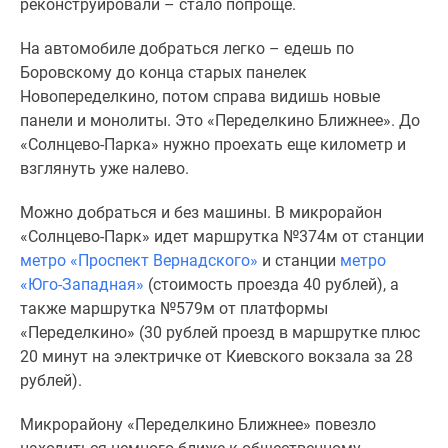
реконструировали – стало попроще.
На автомобиле добраться легко – едешь по
Боровскому до конца старых панелек
Новопеределкино, потом справа видишь новые
панели и монолиты. Это «Переделкино Ближнее». До
«Солнцево-Парка» нужно проехать еще километр и
взглянуть уже налево.
Можно добраться и без машины. В микрорайон
«Солнцево-Парк» идет маршрутка №374м от станции
метро «Проспект Вернадского»
и станции
метро
«Юго-Западная»
(стоимость проезда 40 рублей), а
также маршрутка №579м от платформы
«Переделкино» (30 рублей проезд в маршрутке плюс
20 минут на электричке от Киевского вокзала за 28
рублей).
Микрорайону «Переделкино Ближнее» повезло