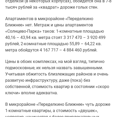
отделкой (в некоторых корпусах), обойдется она в 7-8
тысяч рублей за «квадрат» дороже голых стен.
Апартаментов в микрорайоне «Переделкино
Ближнее» нет. Метраж и цены апартаментов
«Солнцево-Парка» таков: 1-комнатные площадью
40,16 – 43,94 кв. метра стоят 3 317 470 – 3 920 499
рублей, 2-комнатные площадью 55,89 – 64,22 кв.
метра обойдутся 4 167 717 – 4 884 460 рублей.
Цены в обоих комплексах, на мой взгляд, типично
подмосковные, их нельзя назвать завышенными.
Учитывая обжитость близлежащих районов и очень
развитую инфраструктуру, даже (пока) без
собственной, стоимость квартир в состоянии «скоро
ключи» вполне адекватна.
В микрорайоне «Переделкино Ближнее» чуть дороже
1-комнатные квартиры, а стоимость «двушек»,
напротив, начинается с более привлекательных