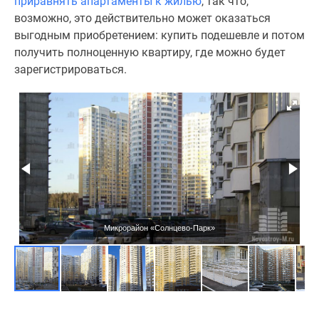
приравнять апартаменты к жилью
, так что,
возможно, это действительно может оказаться
выгодным приобретением: купить подешевле и потом
получить полноценную квартиру, где можно будет
зарегистрироваться.
Микрорайон «Солнцево-Парк»