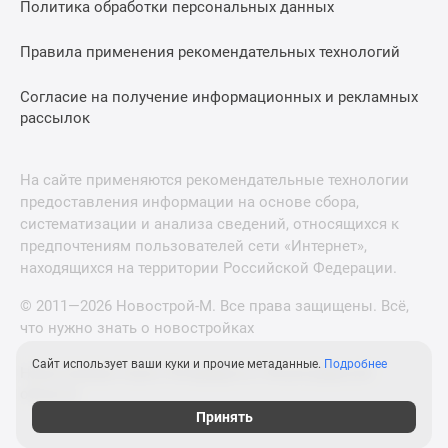
Политика обработки персональных данных
Правила применения рекомендательных технологий
Согласие на получение информационных и рекламных
рассылок
На сайте применяются рекомендательные технологии
предоставления информации на основе сбора,
систематизации и анализа сведений, относящихся к
предпочтениям пользователей сети «Интернет»,
находящихся на территории Российской Федерации.
© 2011—2026 Новострой-М. Все права защищены. Всё,
что нужно знать о новостройках
Сайт использует ваши куки и прочие метаданные.
Подробнее
Новостройки Санкт-Петербурга и Ленинградской
области
Принять