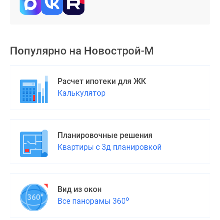
Популярно на
Новострой-М
Расчет ипотеки для ЖК
Калькулятор
Планировочные решения
Квартиры с 3д планировкой
Вид из окон
о
Все панорамы 360