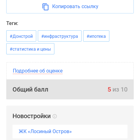
Копировать ссылку
Теги:
#Донстрой
#инфраструктура
#ипотека
#статистика и цены
Подробнее об оценке
Общий балл
5
из 10
Новостройки
ЖК «Лосиный Остров»