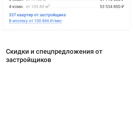
2
4-комн.
от 105.80 м
53 534 800
₽
337 квартир от застройщика
В ипотеку от 100 866
₽
/мес
Скидки и спецпредложения от
застройщиков