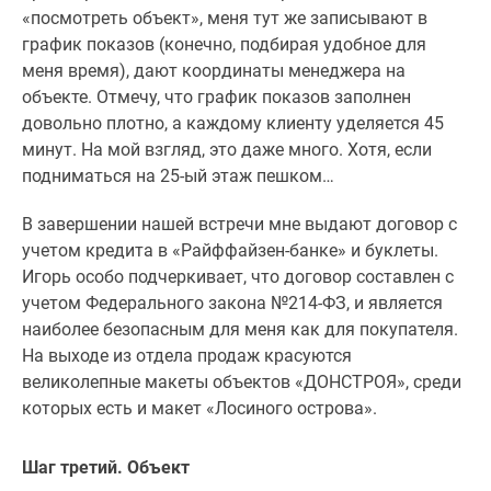
«посмотреть объект», меня тут же записывают в
график показов (конечно, подбирая удобное для
меня время), дают координаты менеджера на
объекте. Отмечу, что график показов заполнен
довольно плотно, а каждому клиенту уделяется 45
минут. На мой взгляд, это даже много. Хотя, если
подниматься на 25-ый этаж пешком…
В завершении нашей встречи мне выдают договор с
учетом кредита в «Райффайзен-банке» и буклеты.
Игорь особо подчеркивает, что договор составлен с
учетом Федерального закона №214-ФЗ, и является
наиболее безопасным для меня как для покупателя.
На выходе из отдела продаж красуются
великолепные макеты объектов «ДОНСТРОЯ», среди
которых есть и макет «Лосиного острова».
Шаг третий. Объект