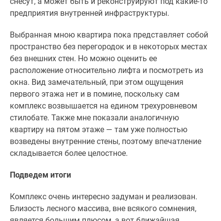
снесут, а может быть и реконструируют под какие-то
предприятия внутренней инфраструктуры.
Выбранная мною квартира пока представляет собой
пространство без перегородок и в некоторых местах
без внешних стен. Но можно оценить ее
расположение относительно лифта и посмотреть из
окна. Вид замечательный, при этом ощущения
первого этажа нет и в помине, поскольку сам
комплекс возвышается на едином трехуровневом
стилобате. Также мне показали аналогичную
квартиру на пятом этаже — там уже полностью
возведены внутренние стены, поэтому впечатление
складывается более целостное.
Подведем итоги
Комплекс очень интересно задуман и реализован.
Близость лесного массива, вне всякого сомнения,
является большим плюсом, а вот ближайшая