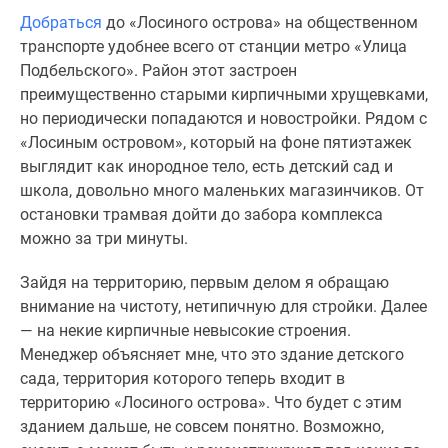
Добраться
до «Лосиного острова» на общественном
транспорте удобнее всего от станции метро «Улица
Подбельского». Район этот застроен
преимущественно старыми кирпичными хрущевками,
но периодически попадаются и новостройки. Рядом с
«Лосиным островом», который на фоне пятиэтажек
выглядит как инородное тело, есть детский сад и
школа, довольно много маленьких магазинчиков. От
остановки трамвая дойти до забора комплекса
можно за три минуты.
Зайдя на территорию, первым делом я обращаю
внимание на чистоту, нетипичную для стройки. Далее
— на некие кирпичные невысокие строения.
Менеджер объясняет мне, что это здание детского
сада, территория которого теперь входит в
территорию «Лосиного острова». Что будет с этим
зданием дальше, не совсем понятно. Возможно,