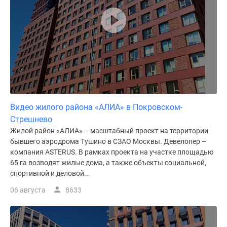
Видео жилого района «АЛИА» в Покровском-
Стрешнево
Жилой район «АЛИА» – масштабный проект на территории
бывшего аэродрома Тушино в СЗАО Москвы. Девелопер –
компания ASTERUS. В рамках проекта на участке площадью
65 га возводят жилые дома, а также объекты социальной,
спортивной и деловой...
06 августа
8633