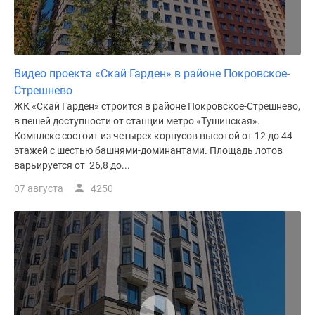
Видео проекта «Скай Гарден» в районе Покровское-
Стрешнево
ЖК «Скай Гарден» строится в районе Покровское-Стрешнево,
в пешей доступности от станции метро «Тушинская».
Комплекс состоит из четырех корпусов высотой от 12 до 44
этажей с шестью башнями-доминантами. Площадь лотов
варьируется от 26,8 до...
07 августа
4250