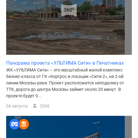
o
360
Панорама проекта «УЛЬТИМА Сити» в Печатниках
ЖК «УЛЬТИМА Сити» – это масштабный жилой комплекс
бизнес-класса от ГК «Кортрос в локации «Сити-2», на 2-ой
линии Москвы-реки. Проект расположится неподалеку от
ТТК, дорога до центра Москвы займет около 20 минут. В
проекте будет 9...
06 августа
3296