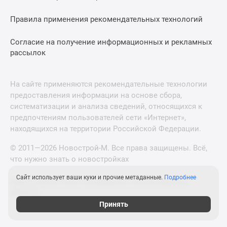
Правила применения рекомендательных технологий
Согласие на получение информационных и рекламных
рассылок
На сайте применяются рекомендательные технологии
предоставления информации на основе сбора,
систематизации и анализа сведений, относящихся к
предпочтениям пользователей сети «Интернет»,
находящихся на территории Российской Федерации.
© 2011—2026 Новострой-М. Все права защищены. Всё,
что нужно знать о новостройках
Сайт использует ваши куки и прочие метаданные.
Подробнее
Новостройки Санкт-Петербурга и Ленинградской
области
Принять