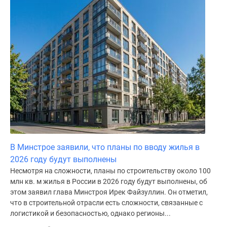
В Минстрое заявили, что планы по вводу жилья в
2026 году будут выполнены
Несмотря на сложности, планы по строительству около 100
млн кв. м жилья в России в 2026 году будут выполнены, об
этом заявил глава Минстроя Ирек Файзуллин. Он отметил,
что в строительной отрасли есть сложности, связанные с
логистикой и безопасностью, однако регионы...