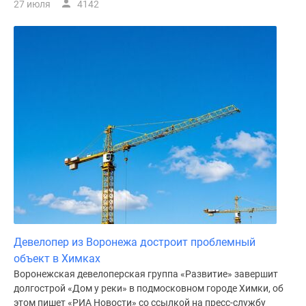
27 июля
4142
Девелопер из Воронежа достроит проблемный
объект в Химках
Воронежская девелоперская группа «Развитие» завершит
долгострой «Дом у реки» в подмосковном городе Химки, об
этом пишет «РИА Новости» со ссылкой на пресс-службу