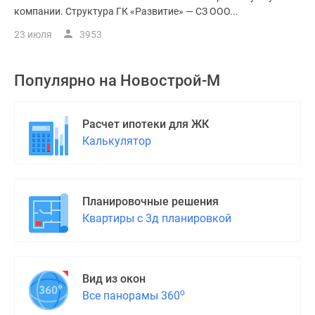
компании. Структура ГК «Развитие» — СЗ ООО...
23 июля
3953
Популярно на
Новострой-М
Расчет ипотеки для ЖК
Калькулятор
Планировочные решения
Квартиры с 3д планировкой
Вид из окон
о
Все панорамы 360