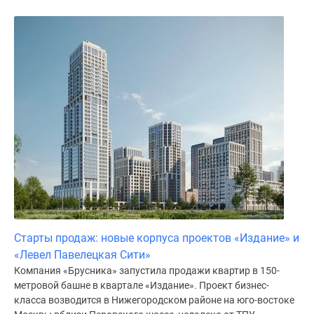
Старты продаж: новые корпуса проектов «Издание» и
«Левел Павелецкая Сити»
Компания «Брусника» запустила продажи квартир в 150-
метровой башне в квартале «Издание». Проект бизнес-
класса возводится в Нижегородском районе на юго-востоке