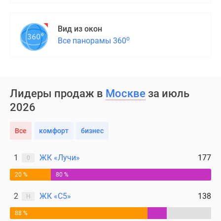
Вид из окон
о
Все панорамы 360
Лидеры продаж в
Москве
за июль
2026
Все
комфорт
бизнес
1
ЖК «Лучи»
177
0
20 %
80 %
2
ЖК «С5»
138
Н
88 %