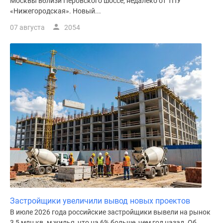
Москвы вблизи Перовского шоссе, недалеко от ТПУ
«Нижегородская». Новый...
07 августа
2054
Застройщики увеличили вывод новых проектов
В июле 2026 года российские застройщики вывели на рынок
3,5 млн кв. м жилья, что на 6% больше, чем год назад. Об