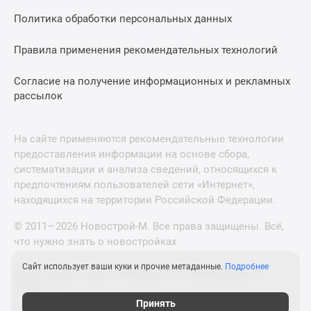
Политика обработки персональных данных
Правила применения рекомендательных технологий
Согласие на получение информационных и рекламных
рассылок
На сайте применяются рекомендательные технологии
предоставления информации на основе сбора,
систематизации и анализа сведений, относящихся к
предпочтениям пользователей сети «Интернет»,
находящихся на территории Российской Федерации.
© 2011—2026 Новострой-М. Все права защищены. Всё,
что нужно знать о новостройках
Сайт использует ваши куки и прочие метаданные.
Подробнее
Новостройки Санкт-Петербурга и Ленинградской
области
Принять