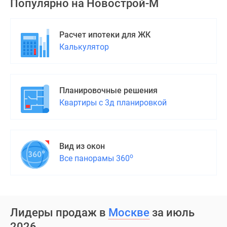
Популярно на
Новострой-М
Расчет ипотеки для ЖК
Калькулятор
Планировочные решения
Квартиры с 3д планировкой
Вид из окон
о
Все панорамы 360
Лидеры продаж в
Москве
за июль
2026