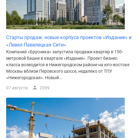
Старты продаж: новые корпуса проектов «Издание» и
«Левел Павелецкая Сити»
Компания «Брусника» запустила продажи квартир в 150-
метровой башне в квартале «Издание». Проект бизнес-
класса возводится в Нижегородском районе на юго-востоке
Москвы вблизи Перовского шоссе, недалеко от ТПУ
«Нижегородская». Новый...
07 августа
2099