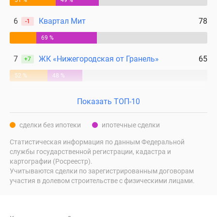
51 %
49 %
6
Квартал Мит
78
-1
69 %
7
ЖК «Нижегородская от Гранель»
65
+7
52 %
48 %
Показать ТОП-10
сделки без ипотеки
ипотечные сделки
Статистическая информация по данным Федеральной
службы государственной регистрации, кадастра и
картографии (Росреестр).
Учитываются сделки по зарегистрированным договорам
участия в долевом строительстве с физическими лицами.