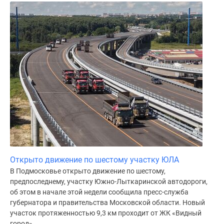
Открыто движение по шестому участку ЮЛА
В Подмосковье открыто движение по шестому,
предпоследнему, участку Южно-Лыткаринской автодороги,
об этом в начале этой недели сообщила пресс-служба
губернатора и правительства Московской области. Новый
участок протяженностью 9,3 км проходит от ЖК «Видный
город»...