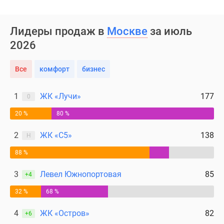
Лидеры продаж в
Москве
за июль
2026
Все
комфорт
бизнес
1
ЖК «Лучи»
177
0
20 %
80 %
2
ЖК «С5»
138
Н
88 %
3
Левел Южнопортовая
85
+4
32 %
68 %
4
ЖК «Остров»
82
+6