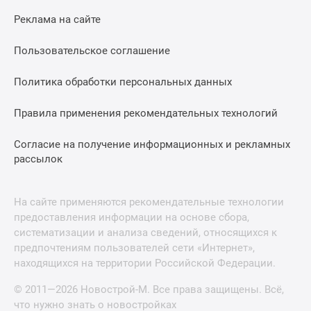
Реклама на сайте
Пользовательское соглашение
Политика обработки персональных данных
Правила применения рекомендательных технологий
Согласие на получение информационных и рекламных
рассылок
На сайте применяются рекомендательные технологии
предоставления информации на основе сбора,
систематизации и анализа сведений, относящихся к
предпочтениям пользователей сети «Интернет»,
находящихся на территории Российской Федерации.
© 2011—2026 Новострой-М. Все права защищены. Всё,
что нужно знать о новостройках