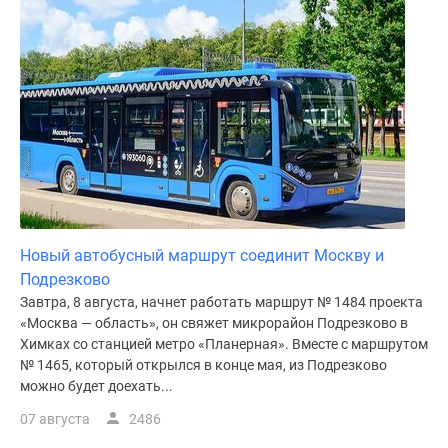
Новый автобусный маршрут соединит Москву и
Подрезково
Завтра, 8 августа, начнет работать маршрут № 1484 проекта
«Москва — область», он свяжет микрорайон Подрезково в
Химках со станцией метро «Планерная». Вместе с маршрутом
№ 1465, который открылся в конце мая, из Подрезково
можно будет доехать...
07 августа
2486