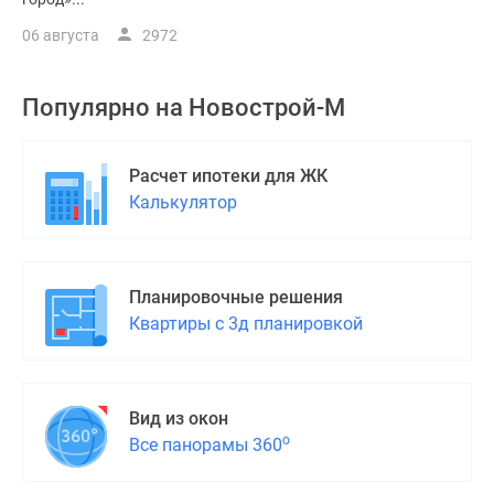
06 августа
2972
Популярно на
Новострой-М
Расчет ипотеки для ЖК
Калькулятор
Планировочные решения
Квартиры с 3д планировкой
Вид из окон
о
Все панорамы 360