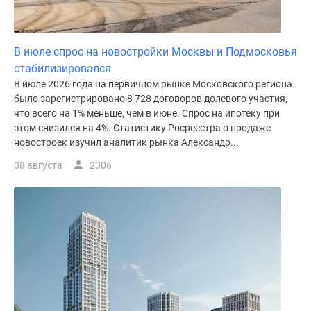
В июле спрос на новостройки Москвы и Подмосковья
стабилизировался
В июле 2026 года на первичном рынке Московского региона
было зарегистрировано 8 728 договоров долевого участия,
что всего на 1% меньше, чем в июне. Спрос на ипотеку при
этом снизился на 4%. Статистику Росреестра о продаже
новостроек изучил аналитик рынка Александр...
08 августа
2306