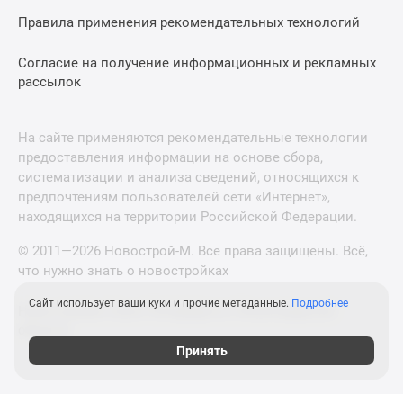
Правила применения рекомендательных технологий
Согласие на получение информационных и рекламных
рассылок
На сайте применяются рекомендательные технологии
предоставления информации на основе сбора,
систематизации и анализа сведений, относящихся к
предпочтениям пользователей сети «Интернет»,
находящихся на территории Российской Федерации.
© 2011—2026 Новострой-М. Все права защищены. Всё,
что нужно знать о новостройках
Сайт использует ваши куки и прочие метаданные.
Подробнее
Новостройки Санкт-Петербурга и Ленинградской
области
Принять