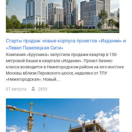
Старты продаж: новые корпуса проектов «Издание» и
«Левел Павелецкая Сити»
Компания «Брусника» запустила продажи квартир в 150-
метровой башне в квартале «Издание». Проект бизнес-
класса возводится в Нижегородском районе на юго-востоке
Москвы вблизи Перовского шоссе, недалеко от ТПУ
«Нижегородская». Новый...
07 августа
2855