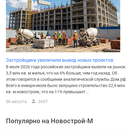
Застройщики увеличили вывод новых проектов
В июле 2026 года российские застройщики вывели на рынок
3,5 млн кв. м жилья, что на 6% больше, чем год назад. Об
этом говорится в сообщении аналитической службы Дом.рф.
Всего в январе-июле было запущено строительство 22,9 млн
кв. м новостроек, что на 11% превышает...
06 августа
2657
Популярно на
Новострой-М