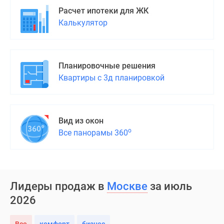
Расчет ипотеки для ЖК
Калькулятор
Планировочные решения
Квартиры с 3д планировкой
Вид из окон
о
Все панорамы 360
Лидеры продаж в
Москве
за июль
2026