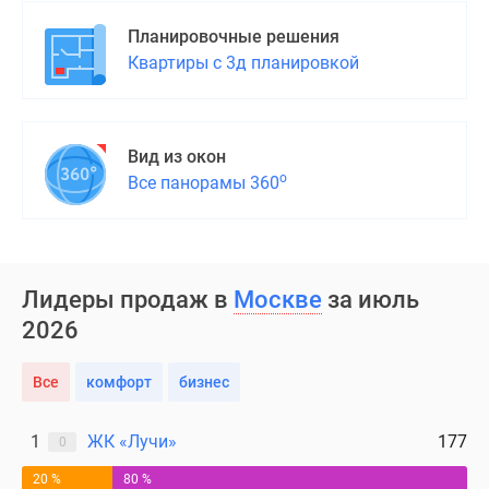
Планировочные решения
Квартиры с 3д планировкой
Вид из окон
о
Все панорамы 360
Лидеры продаж в
Москве
за июль
2026
Все
комфорт
бизнес
1
ЖК «Лучи»
177
0
20 %
80 %