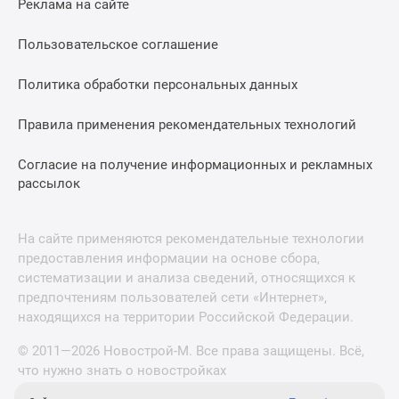
Реклама на сайте
Пользовательское соглашение
Политика обработки персональных данных
Правила применения рекомендательных технологий
Согласие на получение информационных и рекламных
рассылок
На сайте применяются рекомендательные технологии
предоставления информации на основе сбора,
систематизации и анализа сведений, относящихся к
предпочтениям пользователей сети «Интернет»,
находящихся на территории Российской Федерации.
© 2011—2026 Новострой-М. Все права защищены. Всё,
что нужно знать о новостройках