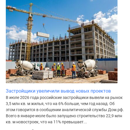
Застройщики увеличили вывод новых проектов
В июле 2026 года российские застройщики вывели на рынок
3,5 млн кв. м жилья, что на 6% больше, чем год назад. Об
этом говорится в сообщении аналитической службы Дом.рф.
Всего в январе-июле было запущено строительство 22,9 млн
кв. м новостроек, что на 11% превышает...