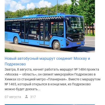
Новый автобусный маршрут соединит Москву и
Подрезково
Завтра, 8 августа, начнет работать маршрут № 1484 проекта
«Москва — область», он свяжет микрорайон Подрезково в
Химках со станцией метро «Планерная». Вместе с маршрутом
№ 1465, который открылся в конце мая, из Подрезково
можно будет доехать...
07 августа
317