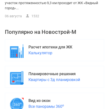
участок протяженностью 9,3 км проходит от ЖК «Видный
город»...
06 августа
1532
Популярно на
Новострой-М
Расчет ипотеки для ЖК
Калькулятор
Планировочные решения
Квартиры с 3д планировкой
Вид из окон
о
Все панорамы 360