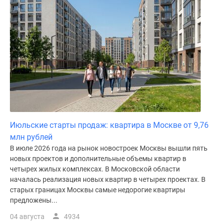
Июльские старты продаж: квартира в Москве от 9,76
млн рублей
В июле 2026 года на рынок новостроек Москвы вышли пять
новых проектов и дополнительные объемы квартир в
четырех жилых комплексах. В Московской области
началась реализация новых квартир в четырех проектах. В
старых границах Москвы самые недорогие квартиры
предложены...
04 августа
4934