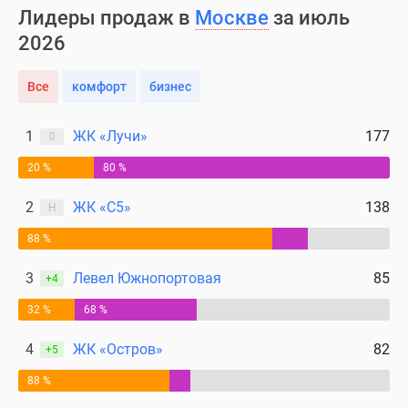
Лидеры продаж в
Москве
за июль
2026
Все
комфорт
бизнес
1
ЖК «Лучи»
177
0
20 %
80 %
2
ЖК «С5»
138
Н
88 %
3
Левел Южнопортовая
85
+4
32 %
68 %
4
ЖК «Остров»
82
+5
88 %