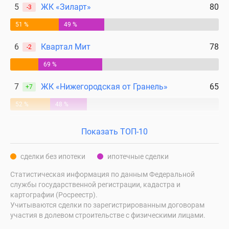
5
ЖК «Зиларт»
80
-3
51 %
49 %
6
Квартал Мит
78
-2
69 %
7
ЖК «Нижегородская от Гранель»
65
+7
52 %
48 %
Показать ТОП-10
сделки без ипотеки
ипотечные сделки
Статистическая информация по данным Федеральной
службы государственной регистрации, кадастра и
картографии (Росреестр).
Учитываются сделки по зарегистрированным договорам
участия в долевом строительстве с физическими лицами.