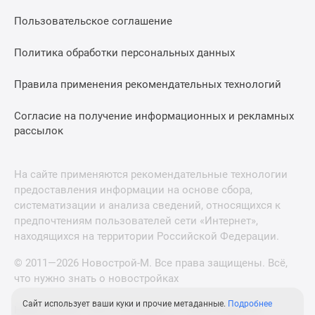
Пользовательское соглашение
Политика обработки персональных данных
Правила применения рекомендательных технологий
Согласие на получение информационных и рекламных
рассылок
На сайте применяются рекомендательные технологии
предоставления информации на основе сбора,
систематизации и анализа сведений, относящихся к
предпочтениям пользователей сети «Интернет»,
находящихся на территории Российской Федерации.
© 2011—2026 Новострой-М. Все права защищены. Всё,
что нужно знать о новостройках
Сайт использует ваши куки и прочие метаданные.
Подробнее
Новостройки Санкт-Петербурга и Ленинградской