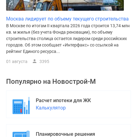
Москва лидирует по объему текущего строительства
В Москве по итогам II квартала 2026 года строится 13,74 млн
кв. м жилья (без учета Фонда реновации), по объему
строительства столица остается лидером среди российских
городов. Об этом сообщает «Интерфакс» со ссылкой на
рейтинг Единого ресурса...
01 августа
3395
Популярно на
Новострой-М
Расчет ипотеки для ЖК
Калькулятор
Планировочные решения