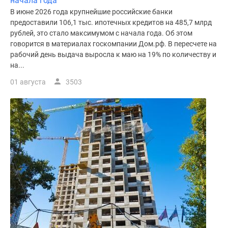
начала года
В июне 2026 года крупнейшие российские банки
предоставили 106,1 тыс. ипотечных кредитов на 485,7 млрд
рублей, это стало максимумом с начала года. Об этом
говорится в материалах госкомпании Дом.рф. В пересчете на
рабочий день выдача выросла к маю на 19% по количеству и
на...
01 августа
3503