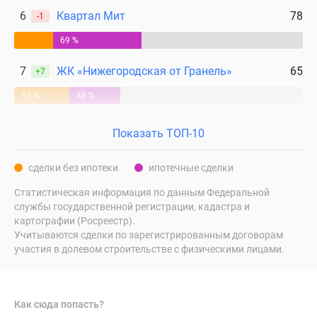
6
Квартал Мит
78
-1
69 %
7
ЖК «Нижегородская от Гранель»
65
+7
52 %
48 %
Показать ТОП-10
сделки без ипотеки
ипотечные сделки
Статистическая информация по данным Федеральной
службы государственной регистрации, кадастра и
картографии (Росреестр).
Учитываются сделки по зарегистрированным договорам
участия в долевом строительстве с физическими лицами.
Как сюда попасть?