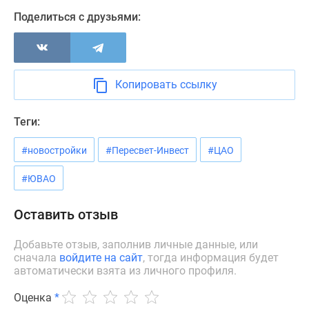
Новости
Поделиться с друзьями:
недвижимости
Мнение
эксперта
Аналитика
Копировать ссылку
рынка
Покупателю
Теги:
Экспертиза
новостроек
#новостройки
#Пересвет-Инвест
#ЦАО
Эксперты
и
#ЮВАО
авторы
О
Оставить отзыв
проекте
Контакты
Добавьте отзыв, заполнив личные данные, или
сначала
войдите на сайт
, тогда информация будет
Реклама
автоматически взята из личного профиля.
на
сайте
Оценка
*
Vk