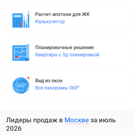
Расчет ипотеки для ЖК
Калькулятор
Планировочные решения
Квартиры с 3д планировкой
Вид из окон
о
Все панорамы 360
Лидеры продаж в
Москве
за июль
2026