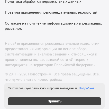
Политика обработки персональных данных
Правила применения рекомендательных технологий
Согласие на получение информационных и рекламных
рассылок
На сайте применяются рекомендательные технологии
предоставления информации на основе сбора,
систематизации и анализа сведений, относящихся к
предпочтениям пользователей сети «Интернет»,
находящихся на территории Российской Федерации.
© 2011—2026 Новострой-М. Все права защищены. Всё,
что нужно знать о новостройках
Сайт использует ваши куки и прочие метаданные.
Подробнее
Новостройки Санкт-Петербурга и Ленинградской
области
Принять