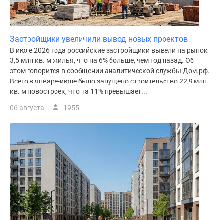
Застройщики увеличили вывод новых проектов
В июле 2026 года российские застройщики вывели на рынок
3,5 млн кв. м жилья, что на 6% больше, чем год назад. Об
этом говорится в сообщении аналитической службы Дом.рф.
Всего в январе-июле было запущено строительство 22,9 млн
кв. м новостроек, что на 11% превышает...
06 августа
1955