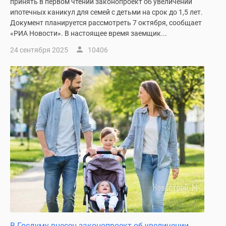
принять в первом чтении законопроект об увеличении
ипотечных каникул для семей с детьми на срок до 1,5 лет.
Документ планируется рассмотреть 7 октября, сообщает
«РИА Новости». В настоящее время заемщик...
24 сентября 2025
10406
В Госдуму внесен законопроект об увеличении