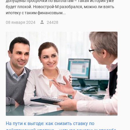
допущены просрочки по выплатам – такая история уже
будет плохой. Новострой-М разобрался, можно ли взять
ипотеку с таким финансовым...
08 января 2024
24428
На пути к выгоде: как снизить ставку по