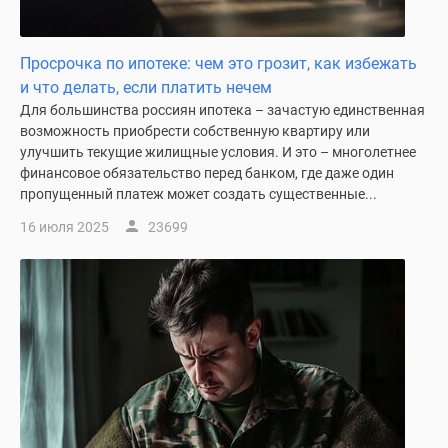
Просрочка по ипотеке: чем это грозит, как избежать
и что делать, если платить нечем
Для большинства россиян ипотека – зачастую единственная
возможность приобрести собственную квартиру или
улучшить текущие жилищные условия. И это – многолетнее
финансовое обязательство перед банком, где даже один
пропущенный платеж может создать существенные...
16 июля 2025
23699