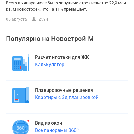
Всего в январе-июле было запущено строительство 22,9 млн
кв. м новостроек, что на 11% превышает...
06 августа
2594
Популярно на
Новострой-М
Расчет ипотеки для ЖК
Калькулятор
Планировочные решения
Квартиры с 3д планировкой
Вид из окон
о
Все панорамы 360