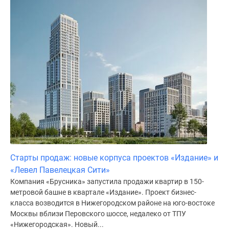
Старты продаж: новые корпуса проектов «Издание» и
«Левел Павелецкая Сити»
Компания «Брусника» запустила продажи квартир в 150-
метровой башне в квартале «Издание». Проект бизнес-
класса возводится в Нижегородском районе на юго-востоке
Москвы вблизи Перовского шоссе, недалеко от ТПУ
«Нижегородская». Новый...