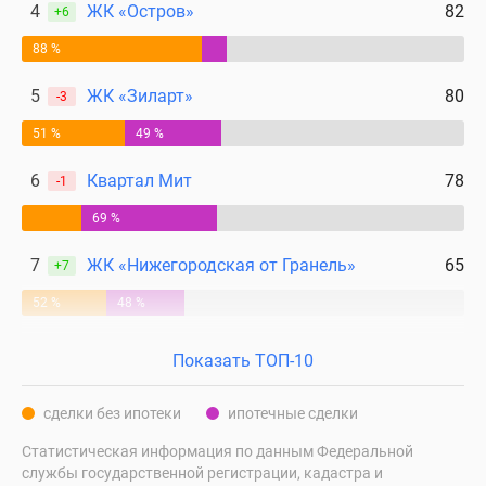
4
ЖК «Остров»
82
+6
88 %
5
ЖК «Зиларт»
80
-3
51 %
49 %
6
Квартал Мит
78
-1
69 %
7
ЖК «Нижегородская от Гранель»
65
+7
52 %
48 %
Показать ТОП-10
сделки без ипотеки
ипотечные сделки
Статистическая информация по данным Федеральной
службы государственной регистрации, кадастра и