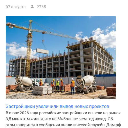
07 августа
2765
Застройщики увеличили вывод новых проектов
В июле 2026 года российские застройщики вывели на рынок
3,5 млн кв. м жилья, что на 6% больше, чем год назад. Об
этом говорится в сообщении аналитической службы Дом.рф.