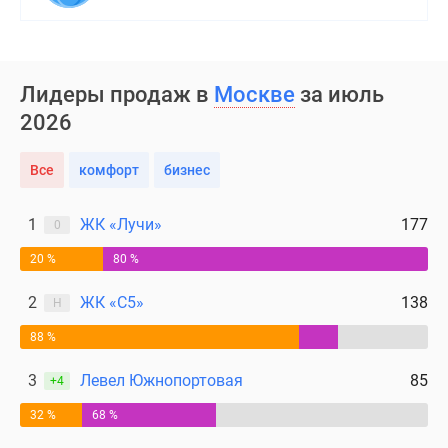
Лидеры продаж в
Москве
за июль
2026
Все
комфорт
бизнес
1
ЖК «Лучи»
177
0
20 %
80 %
2
ЖК «С5»
138
Н
88 %
3
Левел Южнопортовая
85
+4
32 %
68 %