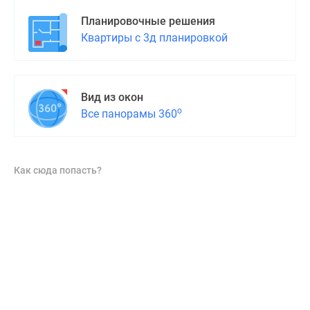
Планировочные решения
Квартиры с 3д планировкой
Вид из окон
о
Все панорамы 360
Как сюда попасть?