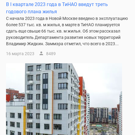
В I квартале 2023 года в ТиНАО введут треть
годового плана жилья
С начала 2023 года в Новой Москве введено в эксплуатацию
более 537 тыс. кв. м жилья, в марте в ТиНАО планируется
сдать еще свыше 66 тыс. кв. м жилья. Об этом рассказал
руководитель Департамента развития новых территорий
Владимир Жидкин. Заммэра отметил, что всего в 2023...
16 марта 2023
8489