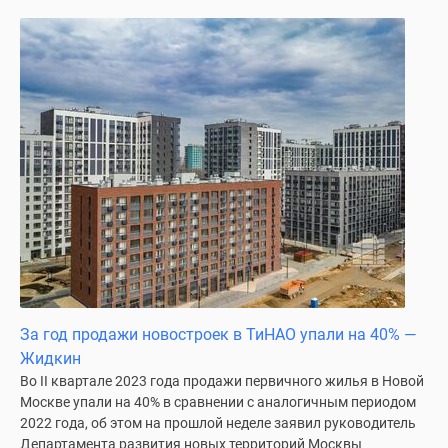
За год продажи новостроек в ТиНАО упали на 40% —
Жидкин
Во II квартале 2023 года продажи первичного жилья в Новой
Москве упали на 40% в сравнении с аналогичным периодом
2022 года, об этом на прошлой неделе заявил руководитель
Департамента развития новых территорий Москвы