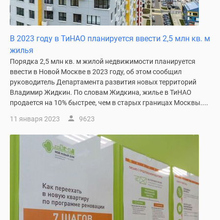
В 2023 году в ТиНАО планируется ввести 2,5 млн кв. м
жилья
Порядка 2,5 млн кв. м жилой недвижимости планируется
ввести в Новой Москве в 2023 году, об этом сообщил
руководитель Департамента развития новых территорий
Владимир Жидкин. По словам Жидкина, жилье в ТиНАО
продается на 10% быстрее, чем в старых границах Москвы....
11 января 2023
9623