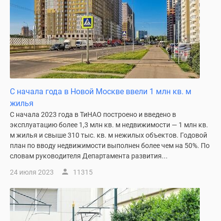
С начала года в Новой Москве ввели 1 млн кв. м
жилья
С начала 2023 года в ТиНАО построено и введено в
эксплуатацию более 1,3 млн кв. м недвижимости — 1 млн кв.
м жилья и свыше 310 тыс. кв. м нежилых объектов. Годовой
план по вводу недвижимости выполнен более чем на 50%. По
словам руководителя Департамента развития...
24 июля 2023
11315