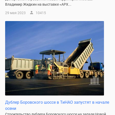
Владимир Жидкин на выставке «АРХ...
29 мая 2023
10415
Дублер Боровского шоссе в ТиНАО запустят в начале
осени
Строительство дублера Боровского шоссе на западе Новой