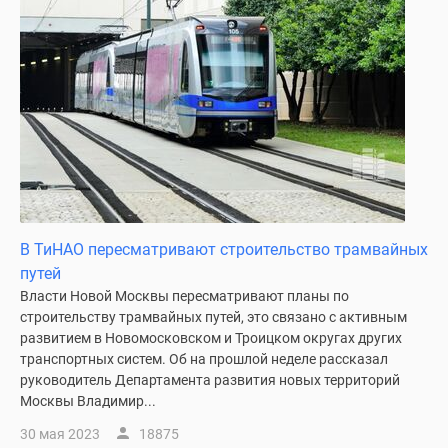
В ТиНАО пересматривают строительство трамвайных
путей
Власти Новой Москвы пересматривают планы по
строительству трамвайных путей, это связано с активным
развитием в Новомосковском и Троицком округах других
транспортных систем. Об на прошлой неделе рассказал
руководитель Департамента развития новых территорий
Москвы Владимир...
30 мая 2023
18875