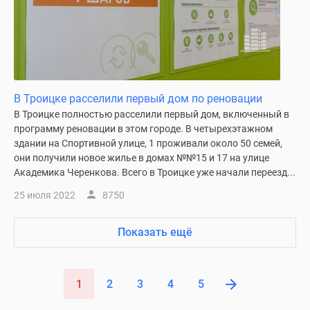
В Троицке расселили первый дом по реновации
В Троицке полностью расселили первый дом, включенный в
программу реновации в этом городе. В четырехэтажном
здании на Спортивной улице, 1 проживали около 50 семей,
они получили новое жилье в домах №№15 и 17 на улице
Академика Черенкова. Всего в Троицке уже начали переезд...
25 июля 2022
8750
Показать ещё
1
2
3
4
5