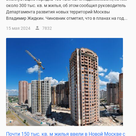
около 300 тыс. кв. м жилья, об этом сообщил руководитель
Департамента развития новых территорий Москвы
Владимир Жидкин. Чиновник отметил, что в планах на год...
15 мая 2024
7832
Почти 150 тыс. кв. м жилья ввели в Новой Москве с