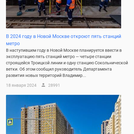
В 2024 году в Новой Москве откроют пять станций
метро
В наступившем году в Новой Москве планируется ввести в
эксплуатацию пять станций метро — четыре станции
строящейся Троицкой линии и одну станцию Сокольнической
ветки. Об этом сообщил руководитель Департамента
развития новых территорий Владимир...
18 января 2024
28991