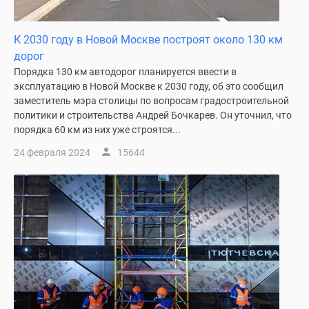
К 2030 году в Новой Москве построят около 130 км
дорог
Порядка 130 км автодорог планируется ввести в
эксплуатацию в Новой Москве к 2030 году, об это сообщил
заместитель мэра столицы по вопросам градостроительной
политики и строительства Андрей Бочкарев. Он уточнил, что
порядка 60 км из них уже строятся...
24 февраля 2024
15644