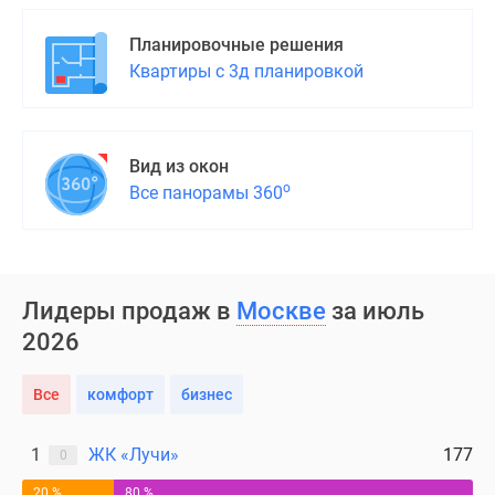
Планировочные решения
Квартиры с 3д планировкой
Вид из окон
о
Все панорамы 360
Лидеры продаж в
Москве
за июль
2026
Все
комфорт
бизнес
1
ЖК «Лучи»
177
0
20 %
80 %