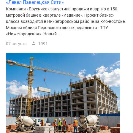
«Левел Павелецкая Сити»
Компания «Брусника» запустила продажи квартир в 150-
метровой башне в квартале «Издание». Проект бизнес-
класса возводится в Нижегородском районе на юго-востоке
Москвы вблизи Перовского шоссе, недалеко от ТПУ
«Нижегородская». Новый...
07 августа
1991