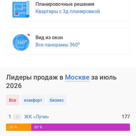
Планировочные решения
Квартиры с 3д планировкой
Вид из окон
о
Все панорамы 360
Лидеры продаж в
Москве
за июль
2026
Все
комфорт
бизнес
1
ЖК «Лучи»
177
0
20 %
80 %