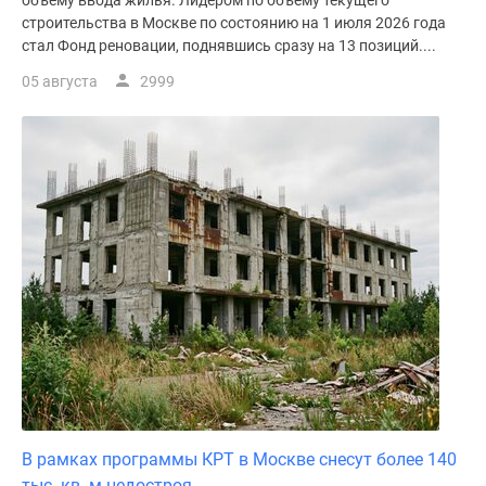
объему ввода жилья. Лидером по объему текущего
строительства в Москве по состоянию на 1 июля 2026 года
стал Фонд реновации, поднявшись сразу на 13 позиций....
05 августа
2999
В рамках программы КРТ в Москве снесут более 140
тыс. кв. м недостроя