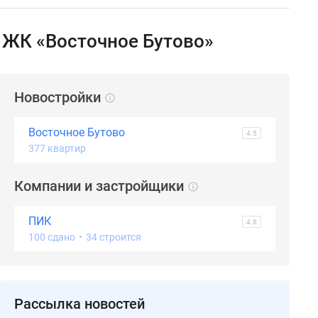
х ЖК «Восточное Бутово»
Новостройки
Восточное Бутово
4.5
377 квартир
Компании и застройщики
ПИК
4.8
100 сдано
•
34 строится
Рассылка новостей