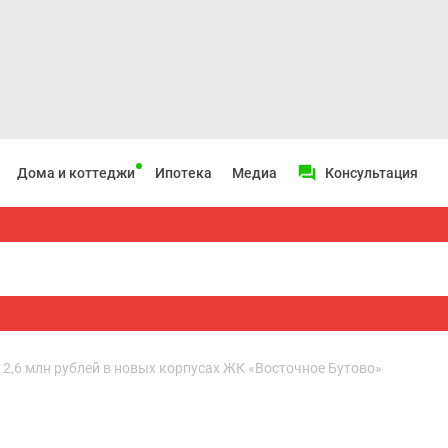
Дома и коттеджи
Ипотека
Медиа
Консультация
 2,6 млн рублей в новых корпусах ЖК «Восточное Бутово»