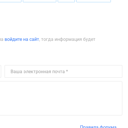
ла
войдите на сайт
, тогда информация будет
Правила форума