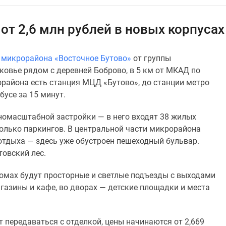
от 2,6 млн рублей в новых корпуса
х
микрорайона «Восточное Бутово»
от группы
овье рядом с деревней Боброво, в 5 км от МКАД по
района есть станция МЦД «Бутово», до станции метро
усе за 15 минут.
номасштабной застройки — в него входят 38 жилых
колько паркингов. В центральной части микрорайона
 отдыха — здесь уже обустроен пешеходный бульвар.
товский лес.
домах будут просторные и светлые подъезды с выходами
агазины и кафе, во дворах — детские площадки и места
т передаваться с отделкой, цены начинаются от 2,669