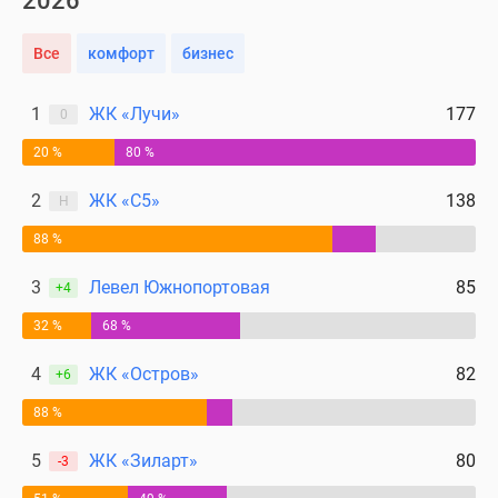
2026
Все
комфорт
бизнес
1
ЖК «Лучи»
177
0
20 %
80 %
2
ЖК «С5»
138
Н
88 %
3
Левел Южнопортовая
85
+4
32 %
68 %
4
ЖК «Остров»
82
+6
88 %
5
ЖК «Зиларт»
80
-3