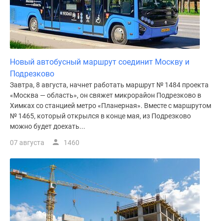
Новый автобусный маршрут соединит Москву и
Подрезково
Завтра, 8 августа, начнет работать маршрут № 1484 проекта
«Москва — область», он свяжет микрорайон Подрезково в
Химках со станцией метро «Планерная». Вместе с маршрутом
№ 1465, который открылся в конце мая, из Подрезково
можно будет доехать...
07 августа
1460