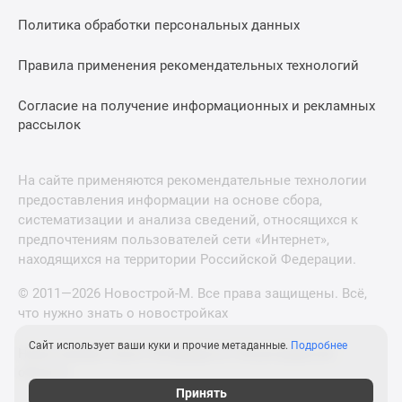
Политика обработки персональных данных
Правила применения рекомендательных технологий
Согласие на получение информационных и рекламных
рассылок
На сайте применяются рекомендательные технологии
предоставления информации на основе сбора,
систематизации и анализа сведений, относящихся к
предпочтениям пользователей сети «Интернет»,
находящихся на территории Российской Федерации.
© 2011—2026 Новострой-М. Все права защищены. Всё,
что нужно знать о новостройках
Сайт использует ваши куки и прочие метаданные.
Подробнее
Новостройки Санкт-Петербурга и Ленинградской
области
Принять