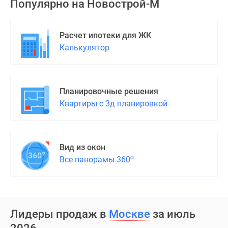
Популярно на
Новострой-М
Расчет ипотеки для ЖК
Калькулятор
Планировочные решения
Квартиры с 3д планировкой
Вид из окон
о
Все панорамы 360
Лидеры продаж в
Москве
за июль