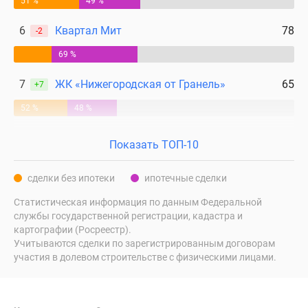
51 %
49 %
6
Квартал Мит
78
-2
69 %
7
ЖК «Нижегородская от Гранель»
65
+7
52 %
48 %
Показать ТОП-10
сделки без ипотеки
ипотечные сделки
Статистическая информация по данным Федеральной
службы государственной регистрации, кадастра и
картографии (Росреестр).
Учитываются сделки по зарегистрированным договорам
участия в долевом строительстве с физическими лицами.