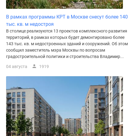
В рамках программы КРТ в Москве снесут более 140
тыс. кв. м недостроя
В столице реализуются 13 проектов комплексного развития
территорий, в рамках которых будет демонтировано более
143 тыс. кв. м недостроенных зданий и сооружений. Об этом
сообщил заместитель мэра Москвы по вопросам
градостроительной политики и строительства Владимир...
04 августа
1919