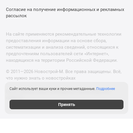
Согласие на получение информационных и рекламных
рассылок
На сайте применяются рекомендательные технологии
предоставления информации на основе сбора,
систематизации и анализа сведений, относящихся к
предпочтениям пользователей сети «Интернет»,
находящихся на территории Российской Федерации.
© 2011—2026 Новострой-М. Все права защищены. Всё,
что нужно знать о новостройках
Сайт использует ваши куки и прочие метаданные.
Подробнее
Новостройки Санкт-Петербурга и Ленинградской
области
Принять