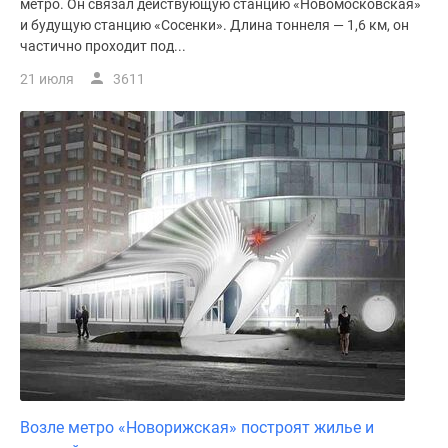
метро. Он связал действующую станцию «Новомосковская»
и будущую станцию «Сосенки». Длина тоннеля — 1,6 км, он
частично проходит под...
21 июля
3611
Возле метро «Новорижская» построят жилье и