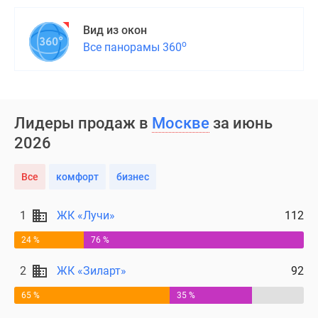
Вид из окон
о
Все панорамы 360
Лидеры продаж в
Москве
за июнь
2026
Все
комфорт
бизнес
1
ЖК «Лучи»
112
24 %
76 %
2
ЖК «Зиларт»
92
65 %
35 %