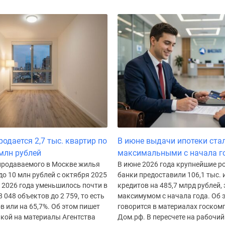
одается 2,7 тыс. квартир по
В июне выдачи ипотеки ста
 млн рублей
максимальными с начала г
продаваемого в Москве жилья
В июне 2026 года крупнейшие р
о 10 млн рублей с октября 2025
банки предоставили 106,1 тыс.
 2026 года уменьшилось почти в
кредитов на 485,7 млрд рублей, 
8 048 объектов до 2 759, то есть
максимумом с начала года. Об 
ов или на 65,7%. Об этом пишет
говорится в материалах госком
лкой на материалы Агентства
Дом.рф. В пересчете на рабочи