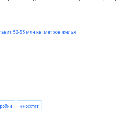
тавит 50-55 млн кв. метров жилья
тройки
#Росстат