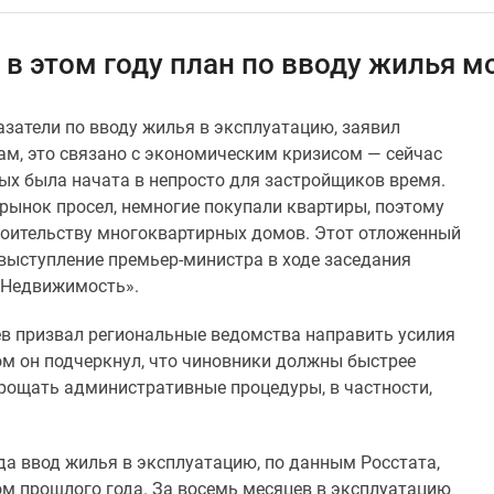
 в этом году план по вводу жилья 
азатели по вводу жилья в эксплуатацию, заявил
ам, это связано с экономическим кризисом — сейчас
ых была начата в непросто для застройщиков время.
 рынок просел, немногие покупали квартиры, поэтому
троительству многоквартирных домов. Этот отложенный
 выступление премьер-министра в ходе заседания
«Недвижимость».
в призвал региональные ведомства направить усилия
ом он подчеркнул, что чиновники должны быстрее
рощать административные процедуры, в частности,
да ввод жилья в эксплуатацию, по данным Росстата,
ом прошлого года. За восемь месяцев в эксплуатацию