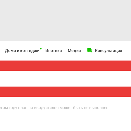
Дома и коттеджи
Ипотека
Медиа
Консультация
этом году план по вводу жилья может быть не выполнен