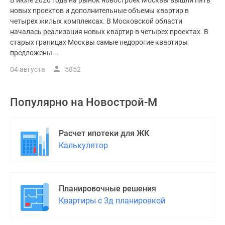
В июле 2026 года на рынок новостроек Москвы вышли пять
новых проектов и дополнительные объемы квартир в
четырех жилых комплексах. В Московской области
началась реализация новых квартир в четырех проектах. В
старых границах Москвы самые недорогие квартиры
предложены...
04 августа
5852
Популярно на
Новострой-М
Расчет ипотеки для ЖК
Калькулятор
Планировочные решения
Квартиры с 3д планировкой