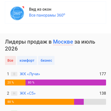
Вид из окон
о
Все панорамы 360
Лидеры продаж в
Москве
за июль
2026
Все
комфорт
бизнес
1
ЖК «Лучи»
177
0
20 %
80 %
2
ЖК «С5»
138
Н
88 %