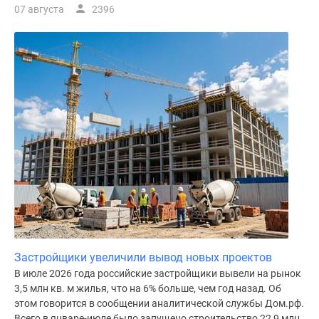
07 августа
2396
Застройщики увеличили вывод новых проектов
В июле 2026 года российские застройщики вывели на рынок
3,5 млн кв. м жилья, что на 6% больше, чем год назад. Об
этом говорится в сообщении аналитической службы Дом.рф.
Всего в январе-июле было запущено строительство 22,9 млн