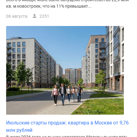
кв. м новостроек, что на 11% превышает...
06 августа
2351
Июльские старты продаж: квартира в Москве от 9,76
млн рублей