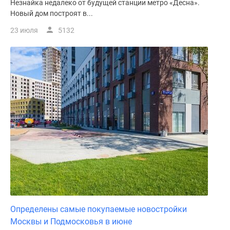
Незнайка недалеко от будущей станции метро «Десна».
Новый дом построят в...
23 июля
5132
Определены самые покупаемые новостройки
Москвы и Подмосковья в июне