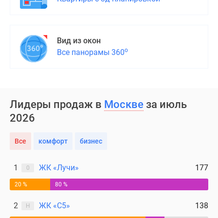
Вид из окон
о
Все панорамы 360
Лидеры продаж в
Москве
за июль
2026
Все
комфорт
бизнес
1
ЖК «Лучи»
177
0
20 %
80 %
2
ЖК «С5»
138
Н