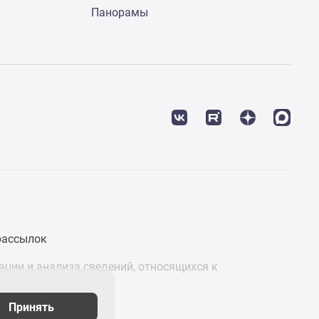
Панорамы
рассылок
ции и анализа сведений, относящихся к
Принять