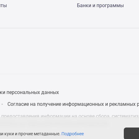
нты
Банки и программы
ки персональных данных
Согласие на получение информационных и рекламных 
предоставления информации на основе сбора, систематиза
дящихся на территории Российской Федерации.
ши куки и прочие метаданные.
Подробнее
 что нужно знать о новостройках