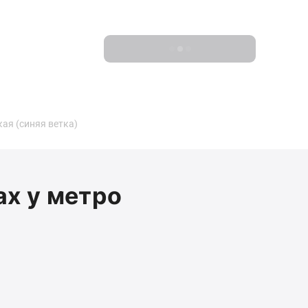
Показать 0 новостроек
ая (синяя ветка)
ах у метро