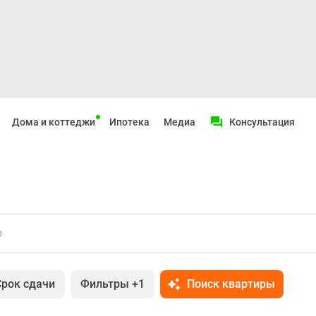
Дома и коттеджи
Ипотека
Медиа
Консультация
о
Срок сдачи
Фильтры
+1
Поиск квартиры