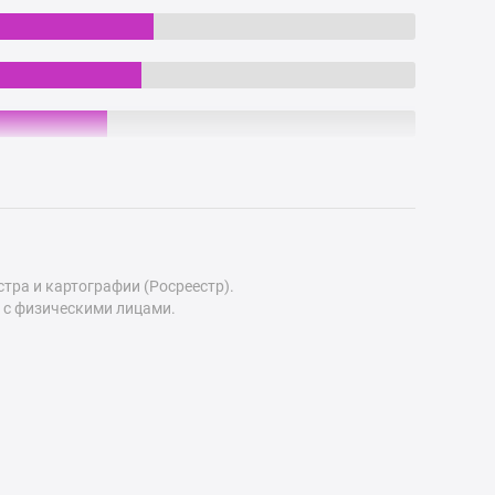
ра и картографии (Росреестр).
 с физическими лицами.