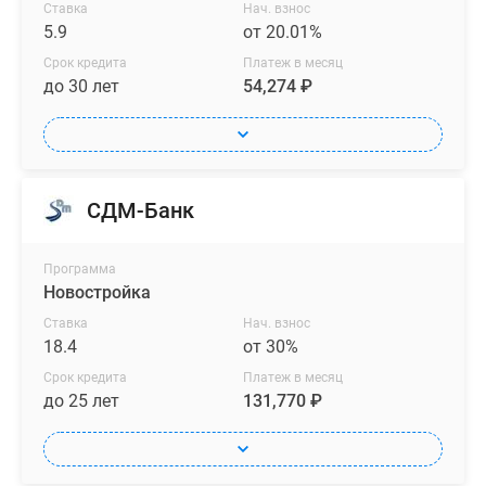
Ставка
Нач. взнос
5.9
от 20.01%
Срок кредита
Платеж в месяц
до 30 лет
54,274 ₽
СДМ-Банк
Программа
Новостройка
Ставка
Нач. взнос
18.4
от 30%
Срок кредита
Платеж в месяц
до 25 лет
131,770 ₽