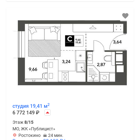
2
студия 19,41 м
6 772 149
₽
Этаж
8/15
МО, ЖК «Публицист»
Ростокино
24 мин.