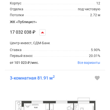
Корпус
12
Отделка
под чистовую
Потолки
2.72 м
ЖК «Публицист»
17 032 038
₽
Центр-инвест, СДМ-Банк
Ставка
5.90%
Первый взнос
20.01%
от 101 023
₽
/мес.
Все варианты
2
3-комнатная 81.91 м