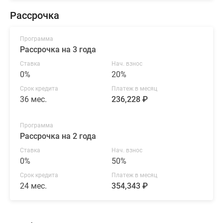
Рассрочка
Программа
Рассрочка на 3 года
Ставка
Нач. взнос
0%
20%
Срок кредита
Платеж в месяц
36 мес.
236,228 ₽
Программа
Рассрочка на 2 года
Ставка
Нач. взнос
0%
50%
Срок кредита
Платеж в месяц
24 мес.
354,343 ₽