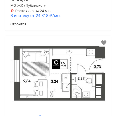
МО, ЖК «Публицист»
Ростокино
24 мин.
В ипотеку от 24 818
₽
/мес
Строится