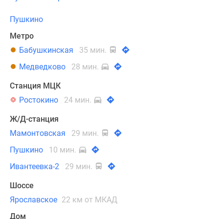
Пушкино
Метро
Бабушкинская
35 мин.
Медведково
28 мин.
Станция МЦК
Ростокино
24 мин.
Ж/Д-станция
Мамонтовская
29 мин.
Пушкино
10 мин.
Ивантеевка-2
29 мин.
Шоссе
Ярославское
22 км от МКАД
Дом