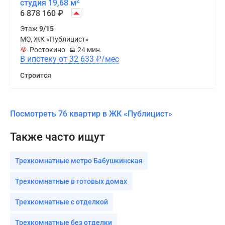
2
студия 19,68 м
6 878 160
₽
Этаж
9/15
МО, ЖК «Публицист»
Ростокино
24 мин.
В ипотеку от 32 633
₽
/мес
Строится
Посмотреть 76 квартир в ЖК «Публицист»
Также часто ищут
Трехкомнатные метро Бабушкинская
Трехкомнатные в готовых домах
Трехкомнатные с отделкой
Трехкомнатные без отделки