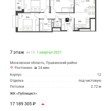
7 этаж
из 15
1 квартал 2027
Московская область, Пушкинский район
Ростокино
24 мин.
Корпус
12
Отделка
под чистовую
Потолки
2.72 м
ЖК «Публицист»
17 189 305
₽