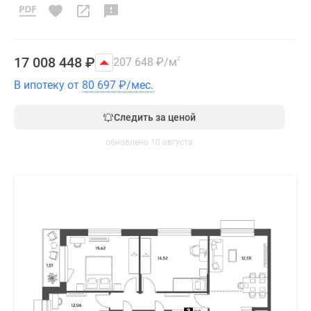
17 008 448
₽
207 648
₽
/м
2
В ипотеку от
80 697
₽
/мес.
Следить за ценой
обновлено 10 августа