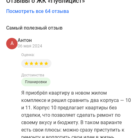
Отзывы о ЖК «Публицист»
Посмотреть все 64 отзыва
Самый полезный отзыв
Антон
А
06 мая 2024
Оценка:
Достоинства
Планировки
Я приобрёл квартиру в новом жилом
комплексе и решил сравнить два корпуса — 10
и 11. Корпус 10 предлагает квартиры без
отделки, что позволяет сделать ремонт по
своему вкусу и бюджету. В таком варианте
есть свои плюсы: можно сразу приступить к
ремонту и воплотить свои идеи в жизнь.