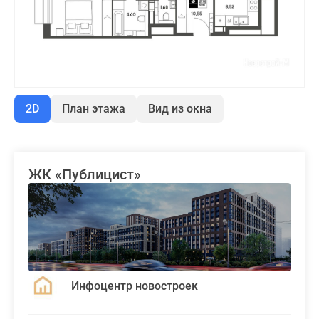
2D
План этажа
Вид из окна
ЖК «Публицист»
Инфоцентр новостроек