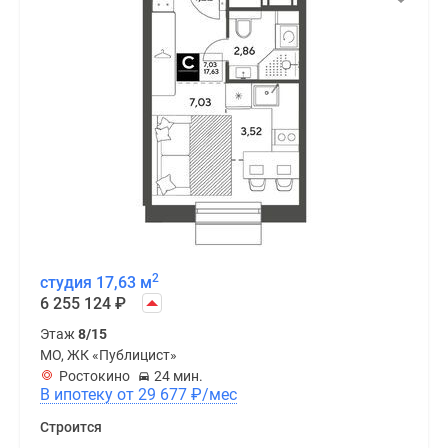
2
студия 17,63 м
6 255 124
₽
Этаж
8/15
МО, ЖК «Публицист»
Ростокино
24 мин.
В ипотеку от 29 677
₽
/мес
Строится