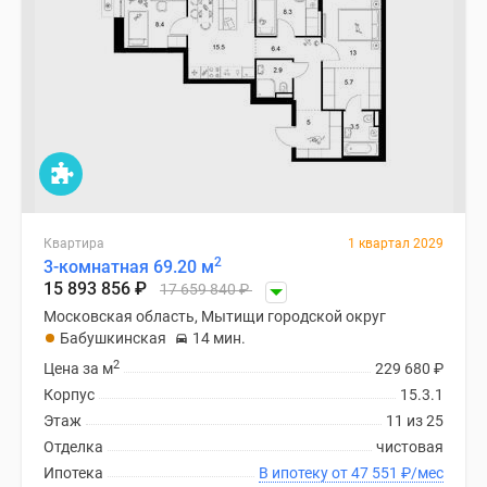
Квартира
1 квартал 2029
2
3-комнатная 69.20 м
15 893 856
₽
17 659 840
₽
Московская область, Мытищи городской округ
Бабушкинская
14 мин.
2
Цена за м
229 680
₽
Корпус
15.3.1
Этаж
11 из 25
Отделка
чистовая
Ипотека
В ипотеку от 47 551
₽
/мес