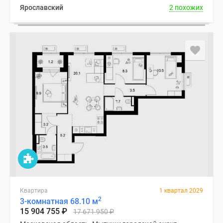
Ярославский
2 похожих
Квартира
1 квартал 2029
2
3-комнатная 68.10 м
15 904 755
₽
17 671 950
₽