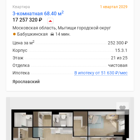
Квартира
1 квартал 2029
2
3-комнатная 68.40 м
17 257 320
₽
Московская область, Мытищи городской округ
Бабушкинская
14 мин.
2
Цена за м
252 300
₽
Корпус
15.3.1
Этаж
21 из 25
Отделка
чистовая
Ипотека
В ипотеку от 51 630
₽
/мес
Ярославский