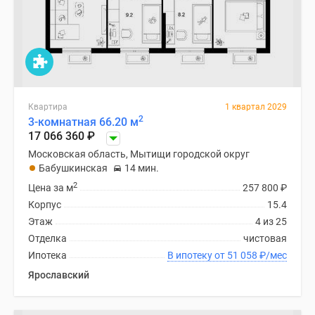
Квартира
1 квартал 2029
2
3-комнатная 66.20 м
17 066 360
₽
Московская область, Мытищи городской округ
Бабушкинская
14 мин.
2
Цена за м
257 800
₽
Корпус
15.4
Этаж
4 из 25
Отделка
чистовая
Ипотека
В ипотеку от 51 058
₽
/мес
Ярославский