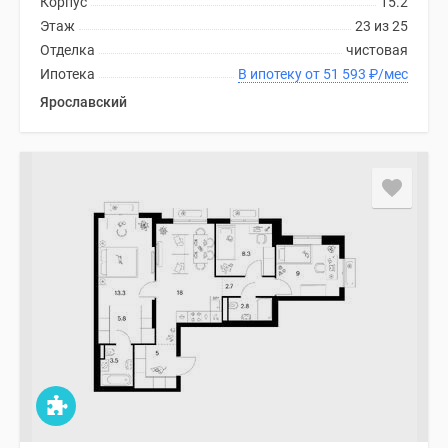
Корпус
15.2
Этаж
23 из 25
Отделка
чистовая
Ипотека
В ипотеку от 51 593
₽
/мес
Ярославский