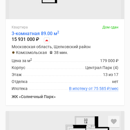
Квартира
Дом сдан
2
3-комнатная 89.00 м
15 931 000
₽
Московская область, Щелковский район
Комсомольская
38 мин.
2
Цена за м
179 000
₽
Корпус
Централ Парк (4)
Этаж
13 из 17
Отделка
нет
Ипотека
В ипотеку от 75 585
₽
/мес
ЖК «Солнечный Парк»