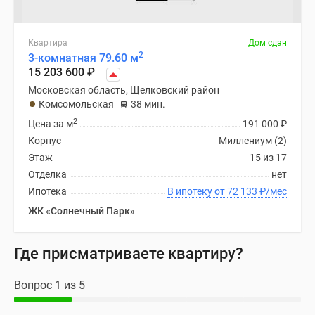
Квартира
Дом сдан
2
3-комнатная 79.60 м
15 203 600
₽
Московская область, Щелковский район
Комсомольская
38 мин.
2
Цена за м
191 000
₽
Корпус
Миллениум (2)
Этаж
15 из 17
Отделка
нет
Ипотека
В ипотеку от 72 133
₽
/мес
ЖК «Солнечный Парк»
Где присматриваете квартиру?
Вопрос 1 из 5