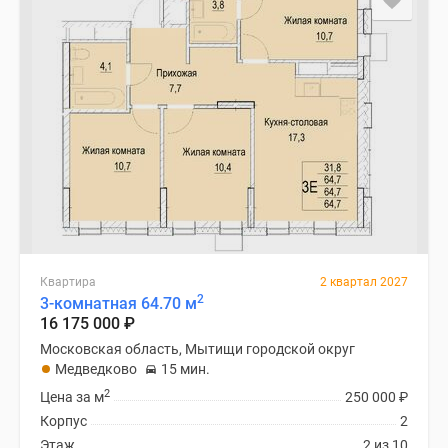
Квартира
2 квартал 2027
2
3-комнатная 64.70 м
16 175 000
₽
Московская область, Мытищи городской округ
Медведково
15 мин.
2
Цена за м
250 000
₽
Корпус
2
Этаж
2 из 10