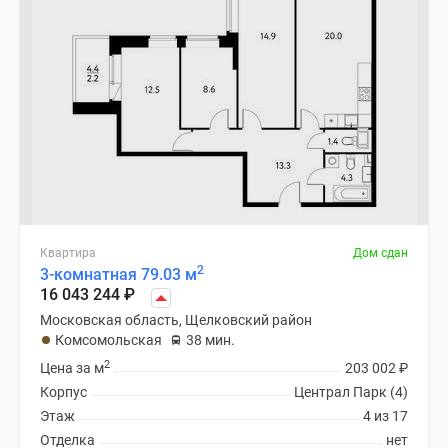
Квартира
Дом сдан
2
3-комнатная 79.03 м
16 043 244
₽
Московская область, Щелковский район
Комсомольская
38 мин.
2
Цена за м
203 002
₽
Корпус
Централ Парк (4)
Этаж
4 из 17
Отделка
нет