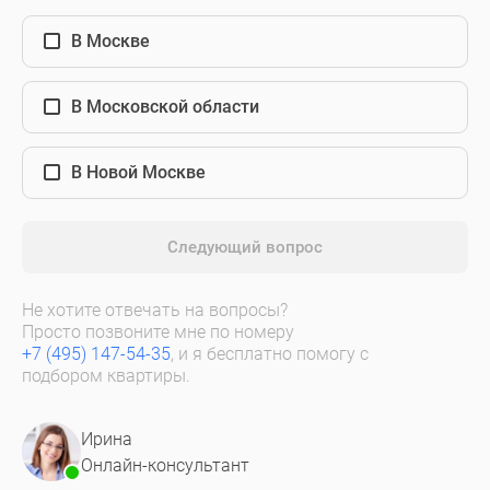
В Москве
В Московской области
В Новой Москве
Следующий вопрос
Не хотите отвечать на вопросы?
Просто позвоните мне по номеру
+7 (495) 147-54-35
, и я бесплатно помогу с
подбором квартиры.
Ирина
Онлайн-консультант