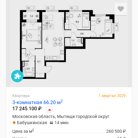
Квартира
1 квартал 2029
2
3-комнатная 66.20 м
17 245 100
₽
Московская область, Мытищи городской округ
Бабушкинская
14 мин.
2
Цена за м
260 500
₽