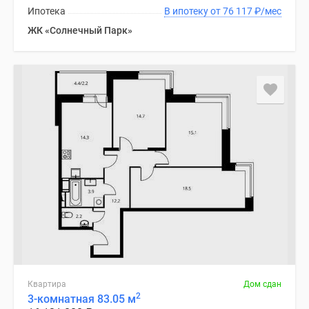
Ипотека
В ипотеку от 76 117
₽
/мес
ЖК «Солнечный Парк»
Квартира
Дом сдан
2
3-комнатная 83.05 м