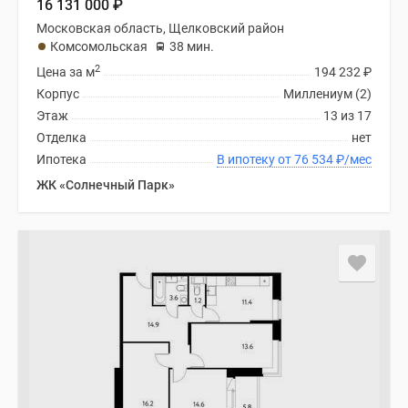
16 131 000
₽
Московская область, Щелковский район
Комсомольская
38 мин.
2
Цена за м
194 232
₽
Корпус
Миллениум (2)
Этаж
13 из 17
Отделка
нет
Ипотека
В ипотеку от 76 534
₽
/мес
ЖК «Солнечный Парк»