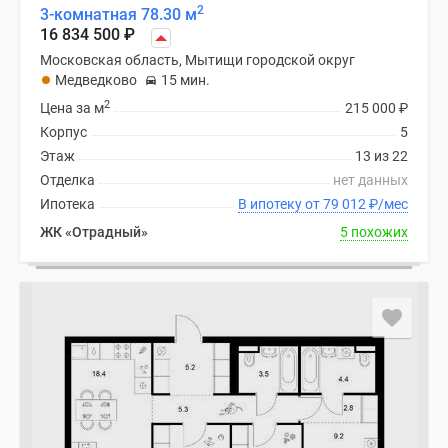
2
3-комнатная 78.30 м
16 834 500
₽
Московская область, Мытищи городской округ
Медведково
15 мин.
2
Цена за м
215 000
₽
Корпус
5
Этаж
13 из 22
Отделка
нет данных
Ипотека
В ипотеку от 79 012
₽
/мес
ЖК «Отрадный»
5 похожих