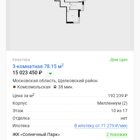
Квартира
Дом сдан
2
3-комнатная 78.15 м
15 023 450
₽
Московская область, Щелковский район
Комсомольская
38 мин.
2
Цена за м
192 239
₽
Корпус
Миллениум (2)
Этаж
10 из 17
Отделка
нет
Ипотека
В ипотеку от 71 279
₽
/мес
ЖК «Солнечный Парк»
2 похожих