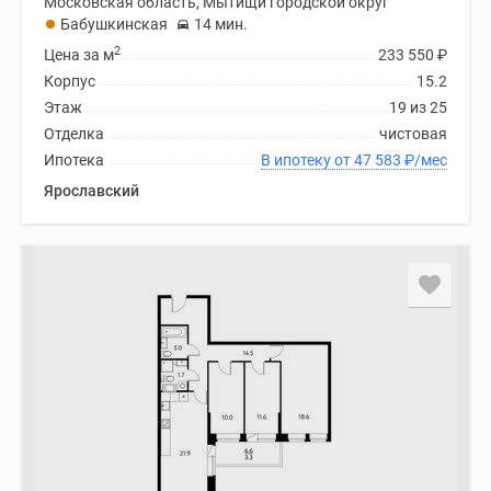
Московская область, Мытищи городской округ
Бабушкинская
14 мин.
2
Цена за м
233 550
₽
Корпус
15.2
Этаж
19 из 25
Отделка
чистовая
Ипотека
В ипотеку от 47 583
₽
/мес
Ярославский