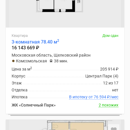
Квартира
Дом сдан
2
3-комнатная 78.40 м
16 143 669
₽
Московская область, Щелковский район
Комсомольская
38 мин.
2
Цена за м
205 914
₽
Корпус
Централ Парк (4)
Этаж
12 из 17
Отделка
нет
Ипотека
В ипотеку от 76 594
₽
/мес
ЖК «Солнечный Парк»
2 похожих