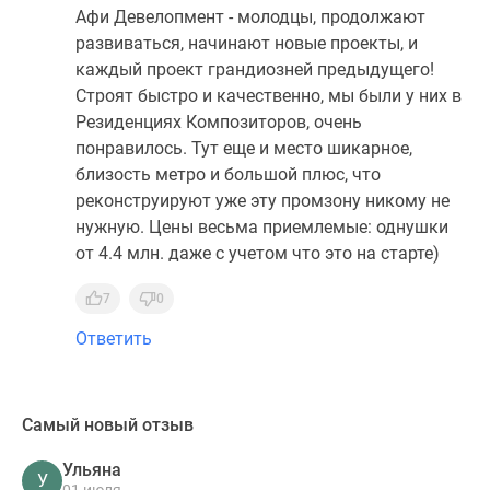
Афи Девелопмент - молодцы, продолжают
развиваться, начинают новые проекты, и
каждый проект грандиозней предыдущего!
Строят быстро и качественно, мы были у них в
Резиденциях Композиторов, очень
понравилось. Тут еще и место шикарное,
близость метро и большой плюс, что
реконструируют уже эту промзону никому не
нужную. Цены весьма приемлемые: однушки
от 4.4 млн. даже с учетом что это на старте)
7
0
Ответить
Самый новый отзыв
Ульяна
У
01 июля