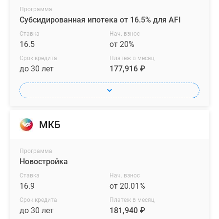
Программа
Субсидированная ипотека от 16.5% для AFI
Ставка
Нач. взнос
16.5
от 20%
Срок кредита
Платеж в месяц
до 30 лет
177,916 ₽
МКБ
Программа
Новостройка
Ставка
Нач. взнос
16.9
от 20.01%
Срок кредита
Платеж в месяц
до 30 лет
181,940 ₽