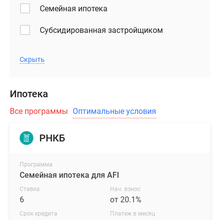
Семейная ипотека
Субсидированная застройщиком
Скрыть
Ипотека
Все программы
Оптимальные условия
РНКБ
Программа
Семейная ипотека для AFI
Ставка
Нач. взнос
6
от 20.1%
Срок кредита
Платеж в месяц