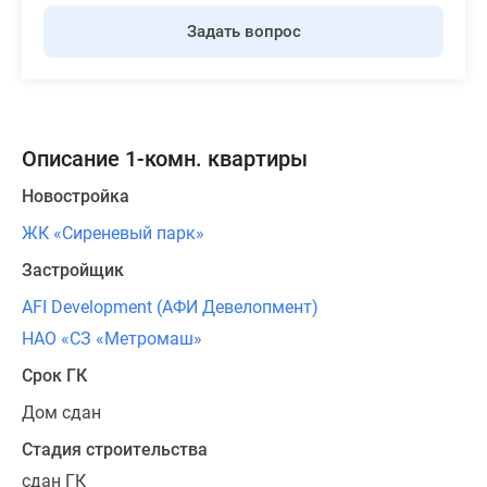
Задать вопрос
Описание 1-комн. квартиры
Новостройка
ЖК «Сиреневый парк»
Застройщик
AFI Development (АФИ Девелопмент)
НАО «СЗ «Метромаш»
Срок ГК
Дом сдан
Стадия строительства
сдан ГК