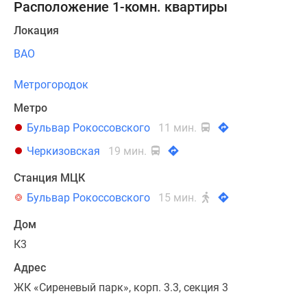
Расположение 1-комн. квартиры
Локация
ВАО
Метрогородок
Метро
Бульвар Рокоссовского
11 мин.
Черкизовская
19 мин.
Станция МЦК
Бульвар Рокоссовского
15 мин.
Дом
К3
Адрес
ЖК «Сиреневый парк», корп. 3.3, секция 3