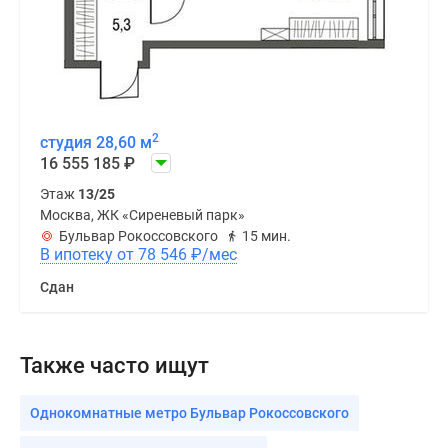
2
студия 28,60 м
16 555 185
₽
Этаж
13/25
Москва, ЖК «Сиреневый парк»
Бульвар Рокоссовского
15 мин.
В ипотеку от 78 546
₽
/мес
Сдан
Также часто ищут
Однокомнатные метро Бульвар Рокоссовского