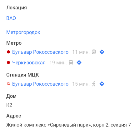
Локация
ВАО
Метрогородок
Метро
Бульвар Рокоссовского
11 мин.
Черкизовская
19 мин.
Станция МЦК
Бульвар Рокоссовского
15 мин.
Дом
К2
Адрес
Жилой комплекс «Сиреневый парк», корп.2, секция 7