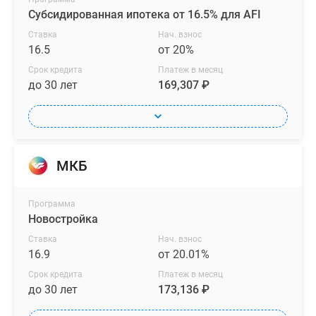
Субсидированная ипотека от 16.5% для AFI
Ставка
Нач. взнос
16.5
от 20%
Срок кредита
Платеж в месяц
до 30 лет
169,307 ₽
МКБ
Программа
Новостройка
Ставка
Нач. взнос
16.9
от 20.01%
Срок кредита
Платеж в месяц
до 30 лет
173,136 ₽