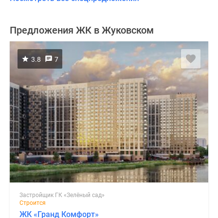
Предложения ЖК в Жуковском
3.8
7
Застройщик ГК «Зелёный сад»
Строится
ЖК «Гранд Комфорт»