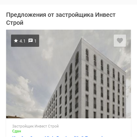
Предложения от застройщика Инвест
Строй
4.1
1
Застройщик Инвест Строй
Сдан