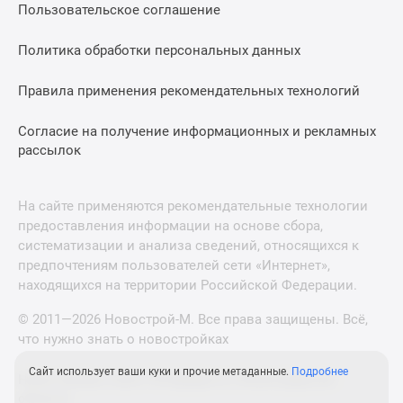
Пользовательское соглашение
Политика обработки персональных данных
Правила применения рекомендательных технологий
Согласие на получение информационных и рекламных
рассылок
На сайте применяются рекомендательные технологии
предоставления информации на основе сбора,
систематизации и анализа сведений, относящихся к
предпочтениям пользователей сети «Интернет»,
находящихся на территории Российской Федерации.
© 2011—2026 Новострой-М. Все права защищены. Всё,
что нужно знать о новостройках
Сайт использует ваши куки и прочие метаданные.
Подробнее
Новостройки Санкт-Петербурга и Ленинградской
области