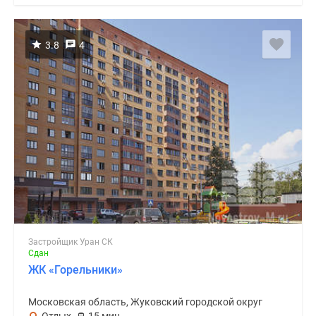
3.8
4
Застройщик Уран СК
Сдан
ЖК «Горельники»
Московская область, Жуковский городской округ