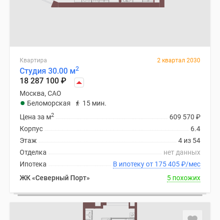
Квартира
2 квартал 2030
2
Студия 30.00 м
18 287 100
₽
Москва, САО
Беломорская
15 мин.
2
Цена за м
609 570
₽
Корпус
6.4
Этаж
4 из 54
Отделка
нет данных
Ипотека
В ипотеку от 175 405
₽
/мес
ЖК «Северный Порт»
5 похожих