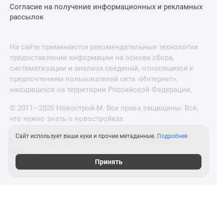
Согласие на получение информационных и рекламных
рассылок
На сайте применяются рекомендательные технологии
предоставления информации на основе сбора,
систематизации и анализа сведений, относящихся к
предпочтениям пользователей сети «Интернет»,
находящихся на территории Российской Федерации.
© 2011—2026 Новострой-М. Все права защищены. Всё,
что нужно знать о новостройках
Сайт использует ваши куки и прочие метаданные.
Подробнее
Новостройки Санкт-Петербурга и Ленинградской
области
Принять