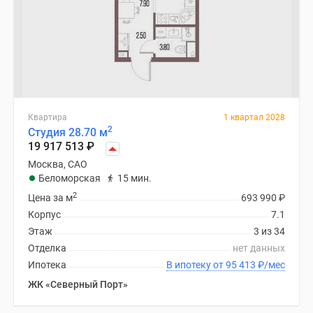
Квартира
1 квартал 2028
2
Студия 28.70 м
19 917 513
₽
Москва, САО
Беломорская
15 мин.
2
Цена за м
693 990
₽
Корпус
7.1
Этаж
3 из 34
Отделка
нет данных
Ипотека
В ипотеку от 95 413
₽
/мес
ЖК «Северный Порт»