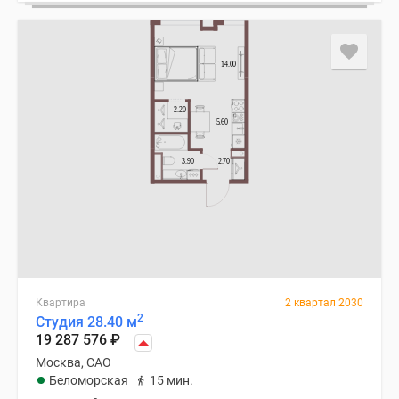
Квартира
2 квартал 2030
2
Студия 28.40 м
19 287 576
₽
Москва, САО
Беломорская
15 мин.