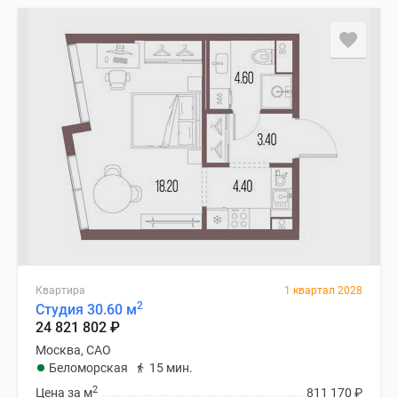
Квартира
1 квартал 2028
2
Студия 30.60 м
24 821 802
₽
Москва, САО
Беломорская
15 мин.
2
Цена за м
811 170
₽