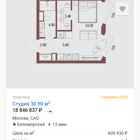
Квартира
2 квартал 2030
2
Студия 30.90 м
18 846 837
₽
Москва, САО
Беломорская
15 мин.
2
Цена за м
609 930
₽