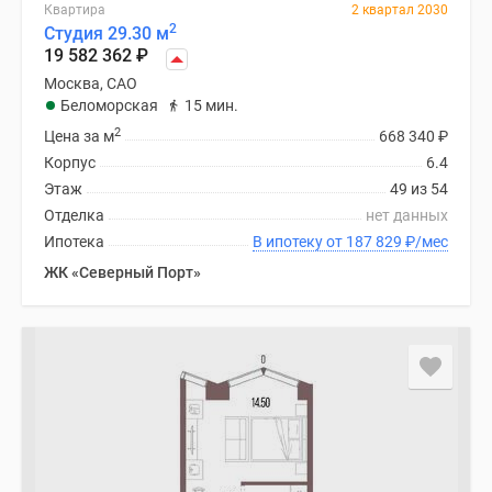
Квартира
2 квартал 2030
2
Студия 29.30 м
19 582 362
₽
Москва, САО
Беломорская
15 мин.
2
Цена за м
668 340
₽
Корпус
6.4
Этаж
49 из 54
Отделка
нет данных
Ипотека
В ипотеку от 187 829
₽
/мес
ЖК «Северный Порт»