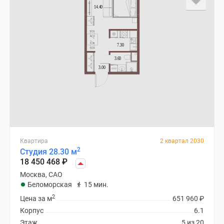
Квартира
2 квартал 2030
2
Студия 28.30 м
18 450 468
₽
Москва, САО
Беломорская
15 мин.
2
Цена за м
651 960
₽
Корпус
6.1
Этаж
5 из 20