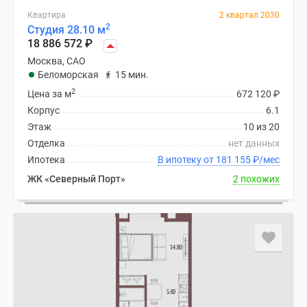
Квартира
2 квартал 2030
2
Студия 28.10 м
18 886 572
₽
Москва, САО
Беломорская
15 мин.
2
Цена за м
672 120
₽
Корпус
6.1
Этаж
10 из 20
Отделка
нет данных
Ипотека
В ипотеку от 181 155
₽
/мес
ЖК «Северный Порт»
2 похожих