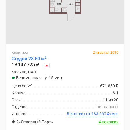
Квартира
2 квартал 2030
2
Студия 28.50 м
19 147 725
₽
Москва, САО
Беломорская
15 мин.
2
Цена за м
671 850
₽
Корпус
6.1
Этаж
11 из 20
Отделка
нет данных
Ипотека
В ипотеку от 183 660
₽
/мес
ЖК «Северный Порт»
4 похожих