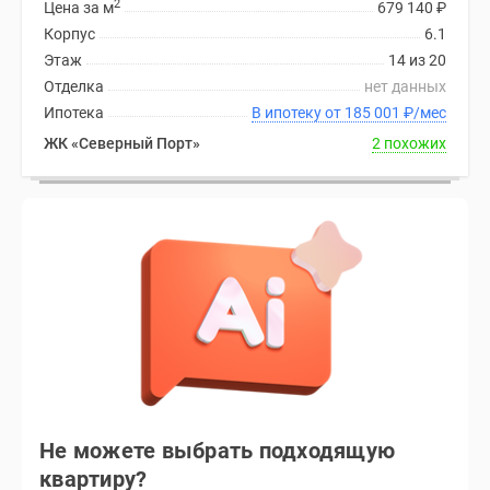
2
Цена за м
679 140
₽
Корпус
6.1
Этаж
14 из 20
Отделка
нет данных
Ипотека
В ипотеку от 185 001
₽
/мес
ЖК «Северный Порт»
2 похожих
Не можете выбрать подходящую
квартиру?