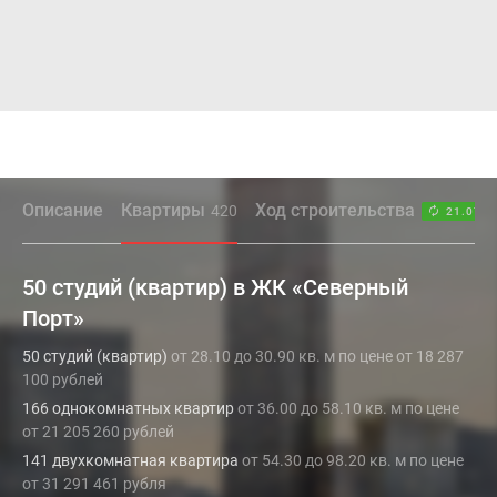
Описание
Квартиры
Ход строительства
420
21.07.2
50 студий (квартир) в ЖК «Северный
Порт»
50 студий (квартир)
от 28.10 до 30.90 кв. м по цене от 18 287
100 рублей
166 однокомнатных квартир
от 36.00 до 58.10 кв. м по цене
от 21 205 260 рублей
141 двухкомнатная квартира
от 54.30 до 98.20 кв. м по цене
от 31 291 461 рубля