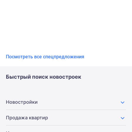
Посмотреть все спецпредложения
Быстрый поиск новостроек
Новостройки
Продажа квартир