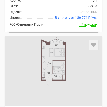
Корпус
6.4
Этаж
16 из 54
Отделка
нет данных
Ипотека
В ипотеку от 180 774
₽
/мес
ЖК «Северный Порт»
17 похожих