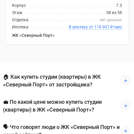
Корпус
7.3
Этаж
38 из 58
Отделка
нет данных
Ипотека
В ипотеку от 118 907
₽
/мес
ЖК «Северный Порт»
🏠 Как купить студии (квартиры) в ЖК
«Северный Порт» от застройщика?
💼 По какой цене можно купить студии
(квартиры) в ЖК «Северный Порт»?
🗣 Что говорят люди о ЖК «Северный Порт» и