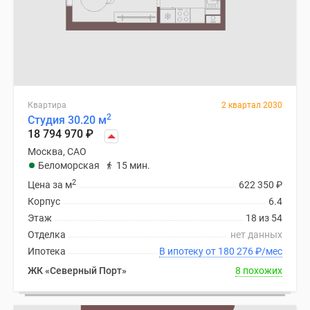
Квартира
2 квартал 2030
2
Студия 30.20 м
18 794 970
₽
Москва, САО
Беломорская
15 мин.
2
Цена за м
622 350
₽
Корпус
6.4
Этаж
18 из 54
Отделка
нет данных
Ипотека
В ипотеку от 180 276
₽
/мес
ЖК «Северный Порт»
8 похожих