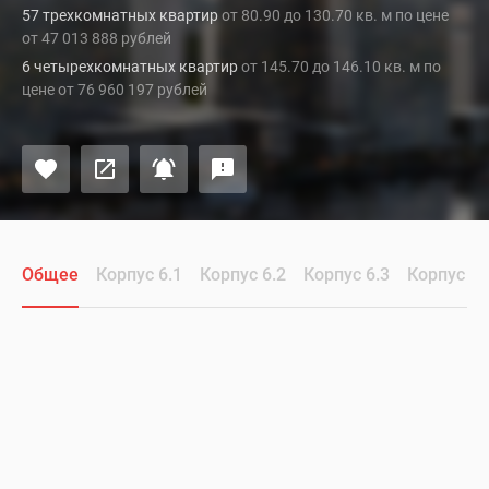
57 трехкомнатных квартир
от 80.90 до 130.70 кв. м по цене
от 47 013 888 рублей
6 четырехкомнатных квартир
от 145.70 до 146.10 кв. м по
цене от 76 960 197 рублей
Общее
Корпус 6.1
Корпус 6.2
Корпус 6.3
Корпус 6.