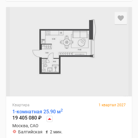
Квартира
1 квартал 2027
2
1-комнатная 25.90 м
19 405 080
₽
Москва, САО
Балтийская
2 мин.