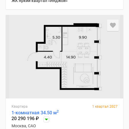
ЖК Яркий квартал «Инджой»
Квартира
1 квартал 2027
2
1-комнатная 34.50 м
20 290 196
₽
Москва, САО