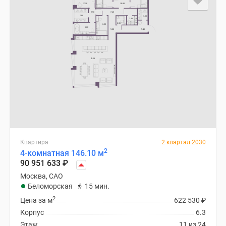
Квартира
2 квартал 2030
2
4-комнатная 146.10 м
90 951 633
₽
Москва, САО
Беломорская
15 мин.
2
Цена за м
622 530
₽
Корпус
6.3
Этаж
11 из 24