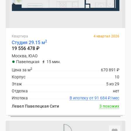
Квартира
4 квартал 2026
2
Студия 29.15 м
19 556 478
₽
Москва, ЮАО
Павелецкая
15 мин.
2
Цена за м
670 891
₽
Корпус
10
Этаж
5 из 29
Отделка
нет
Ипотека
В ипотеку от 91 684
₽
/мес
Левел Павелецкая Сити
3 похожих