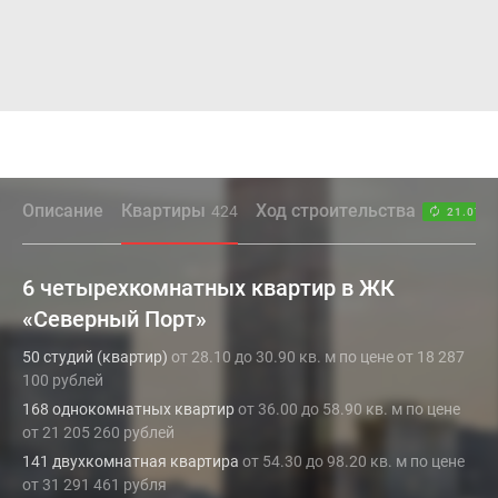
Описание
Квартиры
Ход строительства
424
21.07.2
6 четырехкомнатных квартир в ЖК
«Северный Порт»
50 студий (квартир)
от 28.10 до 30.90 кв. м по цене от 18 287
100 рублей
168 однокомнатных квартир
от 36.00 до 58.90 кв. м по цене
от 21 205 260 рублей
141 двухкомнатная квартира
от 54.30 до 98.20 кв. м по цене
от 31 291 461 рубля