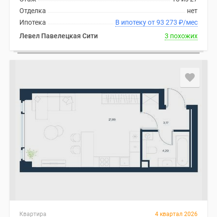
Отделка
нет
Ипотека
В ипотеку от 93 273
₽
/мес
Левел Павелецкая Сити
3 похожих
Квартира
4 квартал 2026