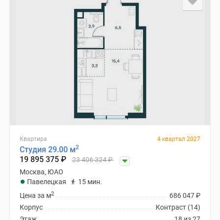
Квартира
4 квартал 2027
2
Студия 29.00 м
19 895 375
₽
23 406 324
₽
Москва, ЮАО
Павелецкая
15 мин.
2
Цена за м
686 047
₽
Корпус
Контраст (14)
Этаж
18 из 27