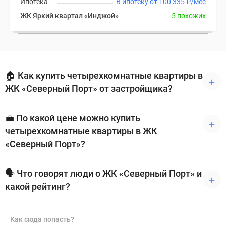
Ипотека
В ипотеку от 100 335
₽
/мес
ЖК Яркий квартал «Инджой»
5 похожих
🏠 Как купить четырехкомнатные квартиры в
ЖК «Северный Порт» от застройщика?
💼 По какой цене можно купить
четырехкомнатные квартиры в ЖК
«Северный Порт»?
🗣 Что говорят люди о ЖК «Северный Порт» и
какой рейтинг?
Как сюда попасть?