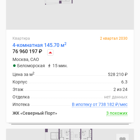
Квартира
2 квартал 2030
2
4-комнатная 145.70 м
76 960 197
₽
Москва, САО
Беломорская
15 мин.
2
Цена за м
528 210
₽
Корпус
6.3
Этаж
2 из 24
Отделка
нет данных
Ипотека
В ипотеку от 738 182
₽
/мес
ЖК «Северный Порт»
3 похожих