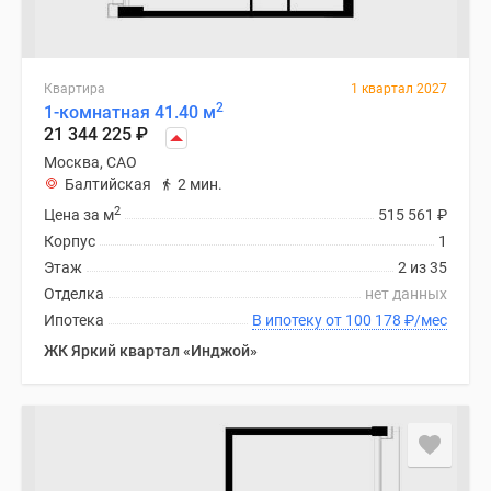
Квартира
1 квартал 2027
2
1-комнатная 41.40 м
21 344 225
₽
Москва, САО
Балтийская
2 мин.
2
Цена за м
515 561
₽
Корпус
1
Этаж
2 из 35
Отделка
нет данных
Ипотека
В ипотеку от 100 178
₽
/мес
ЖК Яркий квартал «Инджой»