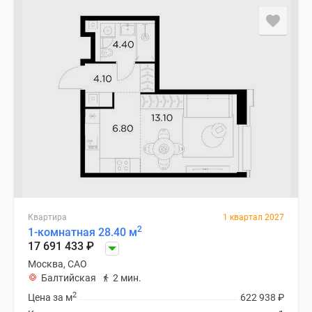
Квартира
1 квартал 2027
2
1-комнатная 28.40 м
17 691 433
₽
Москва, САО
Балтийская
2 мин.
2
Цена за м
622 938
₽