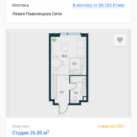
Ипотека
В ипотеку от 88 282
₽
/мес
Левел Павелецкая Сити
Квартира
4 квартал 2027
2
Студия 26.00 м