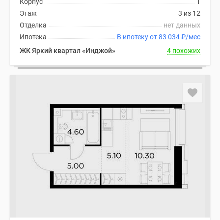
Корпус
1
Этаж
3 из 12
Отделка
нет данных
Ипотека
В ипотеку от 83 034
₽
/мес
ЖК Яркий квартал «Инджой»
4 похожих