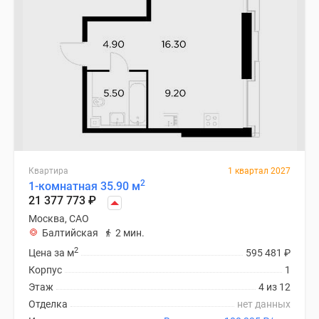
Квартира
1 квартал 2027
2
1-комнатная 35.90 м
21 377 773
₽
Москва, САО
Балтийская
2 мин.
2
Цена за м
595 481
₽
Корпус
1
Этаж
4 из 12
Отделка
нет данных