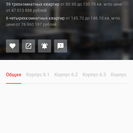
59 трехкомнатных квартир
от 80.90 до 130.70 кв. м по цене
от 47 013 888 рублей
6 четырехкомнатных квартир
от 145.70 до 146.10 кв. м по
цене от 76 960 197 рублей
Общее
Корпус 6.1
Корпус 6.2
Корпус 6.3
Корпус 6.