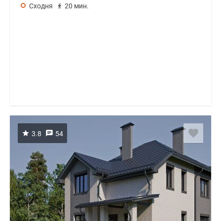
Сходня
20 мин.
3.8
54