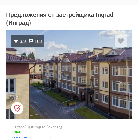
Предложения от застройщика Ingrad
(Инград)
3.9
103
Застройщик Ingrad (Инград)
Сдан