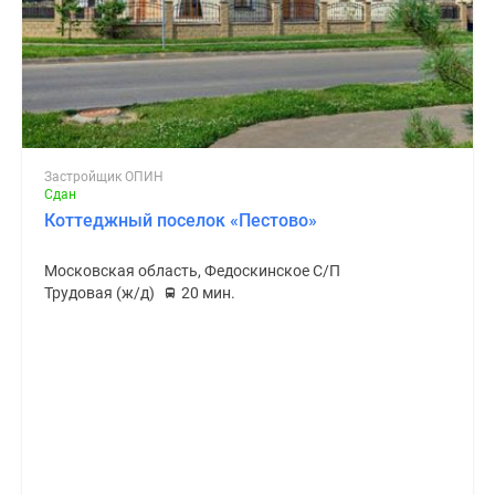
Застройщик ОПИН
Сдан
Коттеджный поселок «Пестово»
Московская область, Федоскинское С/П
Трудовая (ж/д)
20 мин.