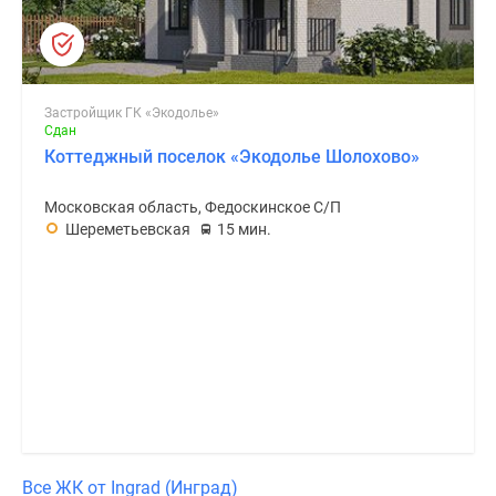
Застройщик ГК «Экодолье»
Сдан
Коттеджный поселок «Экодолье Шолохово»
Московская область, Федоскинское С/П
Шереметьевская
15 мин.
Все ЖК от Ingrad (Инград)