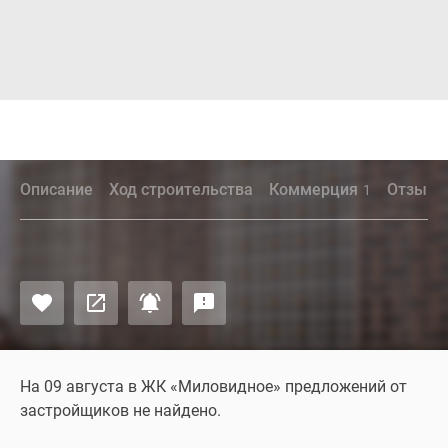
Описание
Ход строительства
Коммерция
Отзыв
1
На 09 августа в ЖК «Миловидное» предложений от
застройщиков не найдено.