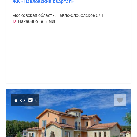
ЖК «Павловский квартал»
Московская область, Павло-Слободское С/П
Нахабино
8 мин.
3.8
5