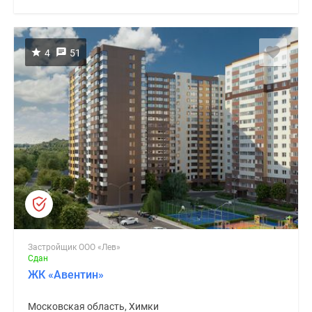
4
51
Застройщик ООО «Лев»
Сдан
ЖК «Авентин»
Московская область, Химки