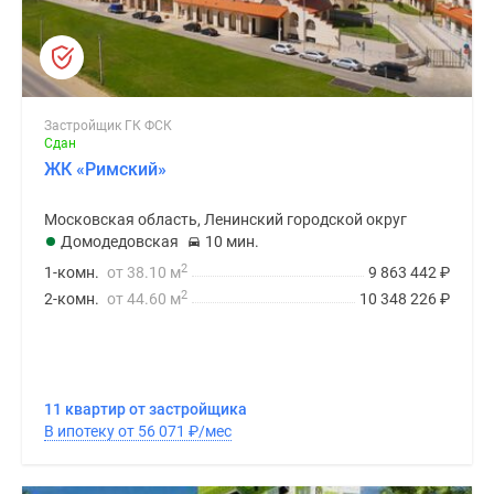
Застройщик ГК ФСК
Сдан
ЖК «Римский»
Московская область, Ленинский городской округ
Домодедовская
10 мин.
2
1-комн.
от 38.10 м
9 863 442
₽
2
2-комн.
от 44.60 м
10 348 226
₽
11 квартир от застройщика
В ипотеку от 56 071
₽
/мес