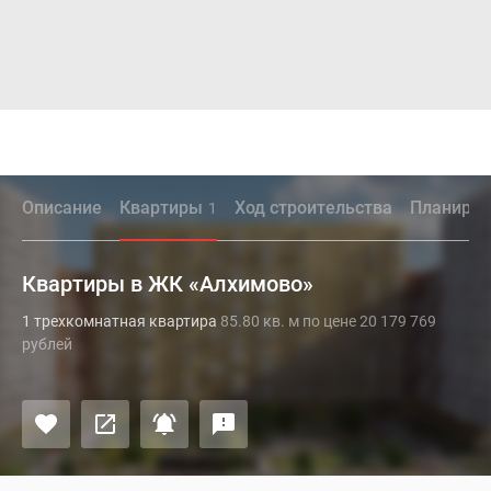
Описание
Квартиры
Ход строительства
Планиров
1
Квартиры в ЖК «Алхимово»
1 трехкомнатная квартира
85.80 кв. м по цене 20 179 769
рублей