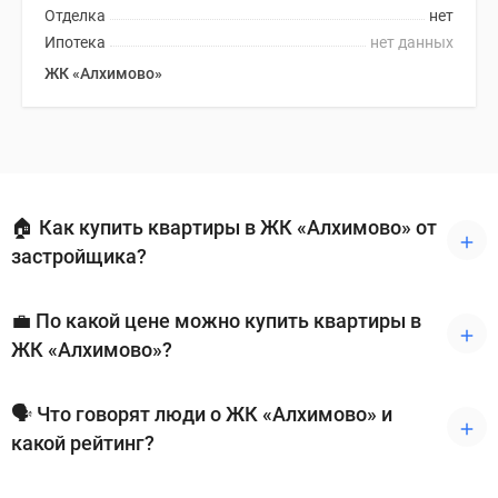
Отделка
нет
Ипотека
нет данных
ЖК «Алхимово»
🏠 Как купить квартиры в ЖК «Алхимово» от
застройщика?
💼 По какой цене можно купить квартиры в
ЖК «Алхимово»?
🗣 Что говорят люди о ЖК «Алхимово» и
какой рейтинг?