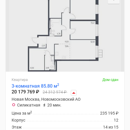
Квартира
Дом сдан
2
3-комнатная 85.80 м
20 179 769
₽
24 312 974
₽
Новая Москва, Новомосковский АО
Силикатная
20 мин.
2
Цена за м
235 195
₽
Корпус
12
Этаж
14 из 15