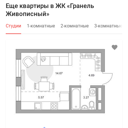
Еще квартиры в ЖК «Гранель
Живописный»
Студии
1-комнатные
2-комнатные
3-комнатные