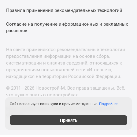
Правила применения рекомендательных технологий
Согласие на получение информационных и рекламных
рассылок
На сайте применяются рекомендательные технологии
предоставления информации на основе сбора,
систематизации и анализа сведений, относящихся к
предпочтениям пользователей сети «Интернет»,
находящихся на территории Российской Федерации.
© 2011—2026 Новострой-М. Все права защищены. Всё,
что нужно знать о новостройках
Сайт использует ваши куки и прочие метаданные.
Подробнее
Новостройки Санкт-Петербурга и Ленинградской
области
Принять