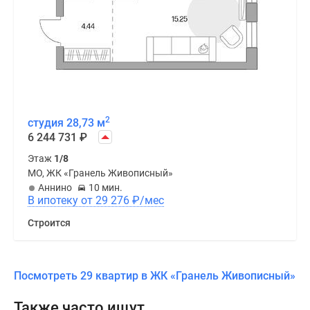
2
студия 28,73 м
6 244 731
₽
Этаж
1/8
МО, ЖК «Гранель Живописный»
Аннино
10 мин.
В ипотеку от 29 276
₽
/мес
Строится
Посмотреть 29 квартир в ЖК «Гранель Живописный»
Также часто ищут