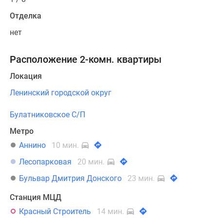
Отделка
нет
Расположение 2-комн. квартиры
Локация
Ленинский городской округ
Булатниковское С/П
Метро
Аннино
10 мин.
Лесопарковая
20 мин.
Бульвар Дмитрия Донского
23 мин.
Станция МЦД
Красный Строитель
14 мин.