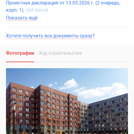
Проектная декларация от 13.05.2026 г. (2 очередь,
корп. 1)
PDF 430 KB
Показать ещё
Хотите получить все документы сразу?
Фотографии
Ход строительства