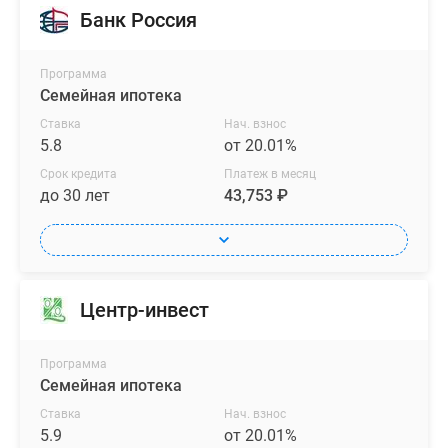
Банк Россия
Программа
Семейная ипотека
Ставка
Нач. взнос
5.8
от 20.01%
Срок кредита
Платеж в месяц
до 30 лет
43,753 ₽
Центр-инвест
Программа
Семейная ипотека
Ставка
Нач. взнос
5.9
от 20.01%