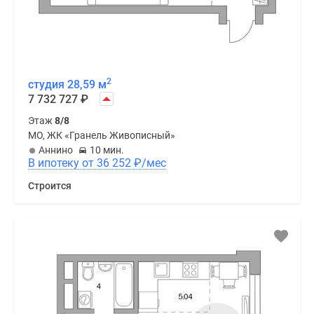
2
студия 28,59 м
7 732 727
₽
Этаж
8/8
МО, ЖК «Гранель Живописный»
Аннино
10 мин.
В ипотеку от 36 252
₽
/мес
Строится