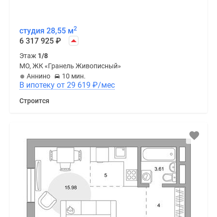
2
студия 28,55 м
6 317 925
₽
Этаж
1/8
МО, ЖК «Гранель Живописный»
Аннино
10 мин.
В ипотеку от 29 619
₽
/мес
Строится