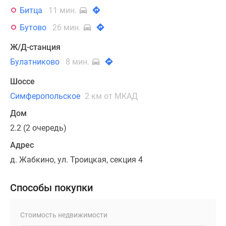
Битца
11 мин.
Бутово
26 мин.
Ж/Д-станция
Булатниково
8 мин.
Шоссе
Симферопольское
2 км от МКАД
Дом
2.2 (2 очередь)
Адрес
д. Жабкино, ул. Троицкая, секция 4
Способы покупки
Стоимость недвижимости