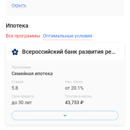
Скрыть
Ипотека
Все программы
Оптимальные условия
Всероссийский банк развития регионов
Программа
Семейная ипотека
Ставка
Нач. взнос
5.8
от 20.1%
Срок кредита
Платеж в месяц
до 30 лет
43,753 ₽