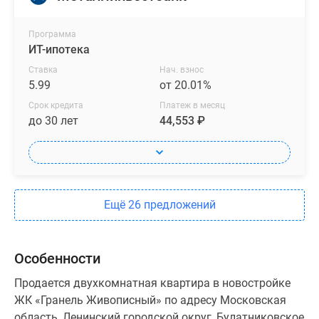
Программа
ИТ-ипотека
Ставка
Нач. взнос
5.99
от 20.01%
Срок кредита
Платеж в месяц
до 30 лет
44,553 ₽
Ещё 26 предложений
Особенности
Продается двухкомнатная квартира в новостройке
ЖК «Гранель Живописный» по адресу Московская
область, Ленинский городской округ, Булатниковское