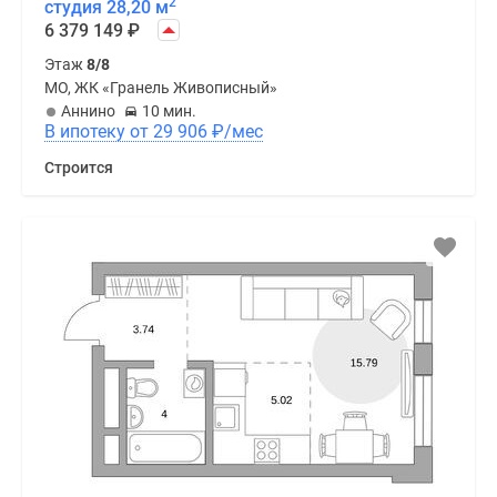
2
студия 28,20 м
6 379 149
₽
Этаж
8/8
МО, ЖК «Гранель Живописный»
Аннино
10 мин.
В ипотеку от 29 906
₽
/мес
Строится