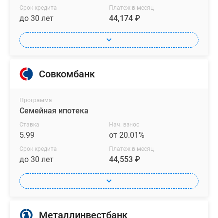
Срок кредита
Платеж в месяц
до 30 лет
44,174 ₽
Совкомбанк
Программа
Семейная ипотека
Ставка
Нач. взнос
5.99
от 20.01%
Срок кредита
Платеж в месяц
до 30 лет
44,553 ₽
Металлинвестбанк